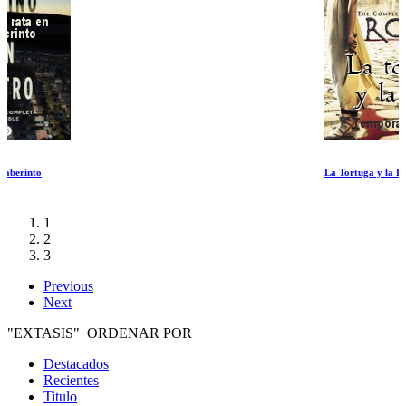
La Tortuga y la Liebre
1
2
3
Previous
Next
"EXTASIS" ORDENAR POR
Destacados
Recientes
Titulo