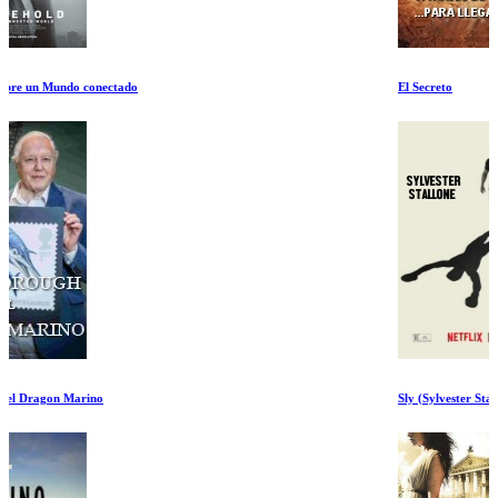
El Secreto
Sly (Sylvester Stallone)