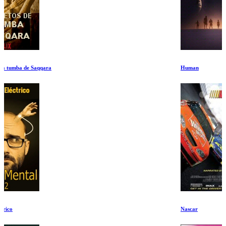
Human
Nascar