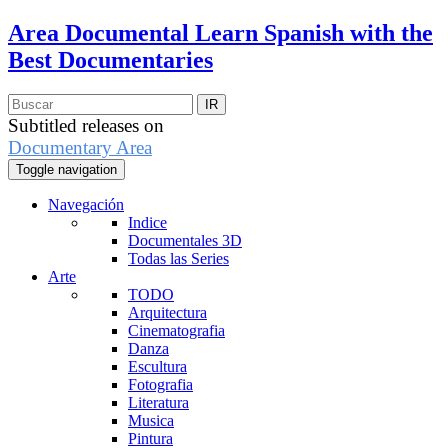
Area Documental
Learn Spanish with the
Best Documentaries
Subtitled releases on
Documentary Area
Toggle navigation
Navegación
Indice
Documentales 3D
Todas las Series
Arte
TODO
Arquitectura
Cinematografia
Danza
Escultura
Fotografia
Literatura
Musica
Pintura