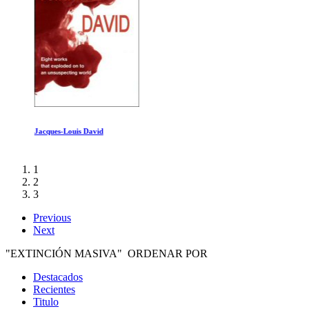
Jacques-Louis David
1
2
3
Previous
Next
"EXTINCIÓN MASIVA" ORDENAR POR
Destacados
Recientes
Titulo