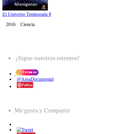
El Universo Temporada 8
2016 Ciencia
¡Sigue nuestros estrenos!
@AreaDocumental
Me gusta y Compartir