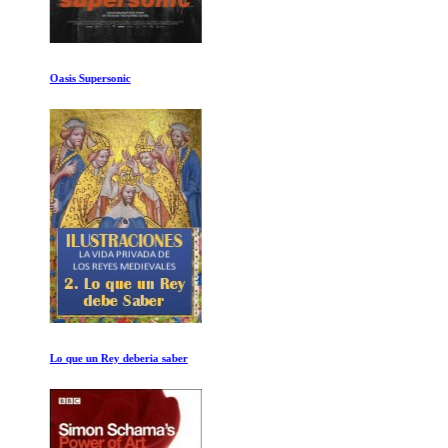
Oasis Supersonic
Lo que un Rey deberia saber