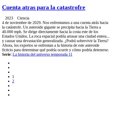
Cuenta atras para la catastrofre
2023 Ciencia
4 de noviembre de 2029. Nos enfrentamos a una cuenta atrás hacia
la catástrofe. Un asteroide gigante se precipita hacia la Tierra a
40.000 mph. Se dirige directamente hacia la costa este de los
Estados Unidos. La roca espacial podría arrasar una ciudad entera...
y causar una devastación generalizada. ¿Podrá sobrevivir la Tierra?
Ahora, los expertos se enfrentan a la historia de este asteroide
ficticio para determinar qué podría ocurrir y cómo podría detenerse.
Serie
:
La historia del universo temporada 11
1
2