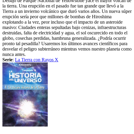
Debajo de Parque Nacional de Yellowstone yace el mayor volcán de
la tierra. Una erupción en el pasado fue tan grande que llevó a la
Tierra a un invierno volcánico que duró varios años. Un nueva súper
erupción sería peor que millones de bombas de Hiroshima
explotando a la vez, peor incluso que el impacto de un asteroide
masivo: Ciudades enteras sepultadas bajo cenizas, infraestructuras
destruidas, falta de electricidad y agua, el sol oscurecido en todo el
globo, cosechas perdidas, hambruna generalizada. ¿Podría ocurrir
pronto tal pesadilla? Usaremos los últimos avances científicos para
desvelar el peligro subterráneo mientras vemos nuestro planeta como
nunca antes.
Serie
:
La Tierra con Rayos X