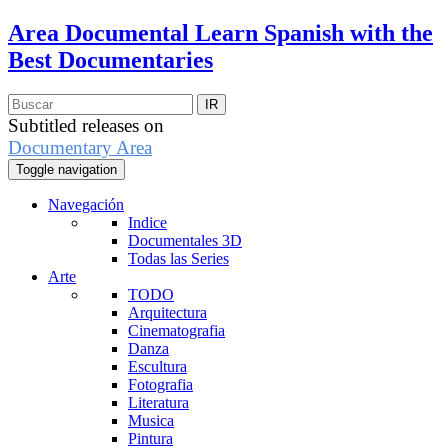
Area Documental
Learn Spanish with the
Best Documentaries
Subtitled releases on
Documentary Area
Toggle navigation
Navegación
Indice
Documentales 3D
Todas las Series
Arte
TODO
Arquitectura
Cinematografia
Danza
Escultura
Fotografia
Literatura
Musica
Pintura