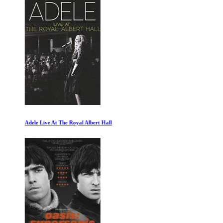
Adele Live At The Royal Albert Hall