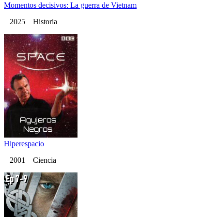
Momentos decisivos: La guerra de Vietnam
2025 Historia
Hiperespacio
2001 Ciencia