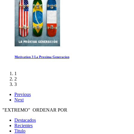
Motivation 3 La Proxima Generacion
1
2
3
Previous
Next
"EXTREMO" ORDENAR POR
Destacados
Recientes
Titulo