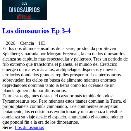
Los dinosaurios Ep 3-4
2026 Ciencia HD
En los dos últimos episodios de la serie, producida por Steven
Spielberg y narrada por Morgan Freeman, la era de los dinosaurios
alcanza su capítulo más espectacular y peligroso. Tras un periodo de
frío extremo que transforma el planeta, el mundo del Cretácico
emerge con mares más altos, archipiélagos dispersos y nuevos
territorios donde los grandes reptiles prosperan. Los pterosaurios
sobrevuelan los cielos en busca de alimento mientras enormes
depredadores dominan tanto la tierra como los océanos de un
planeta gobernado por dinosaurios.
Entre estos gigantes destaca el cazador más temido de todos:
Tyrannosaurus rex. Pero mientras estos titanes dominan la Tierra, el
propio planeta continúa cambiando. Los continentes se separan
lentamente, los ecosistemas evolucionan y una amenaza invisible
comienza su viaje desde el espacio, anunciando el acontecimiento
que pondrá fin a la era de los dinosaurios.
Serie
:
Los dinosaurios