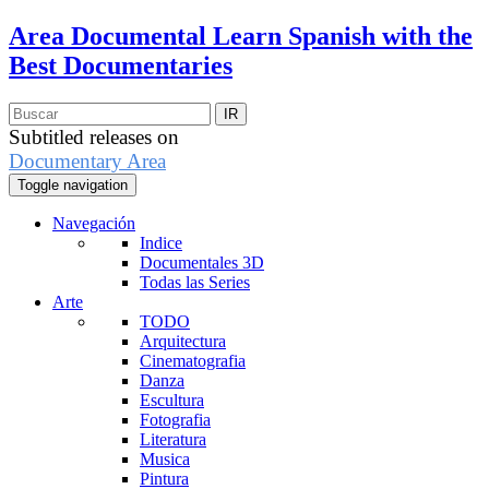
Area Documental
Learn Spanish with the
Best Documentaries
Subtitled releases on
Documentary Area
Toggle navigation
Navegación
Indice
Documentales 3D
Todas las Series
Arte
TODO
Arquitectura
Cinematografia
Danza
Escultura
Fotografia
Literatura
Musica
Pintura