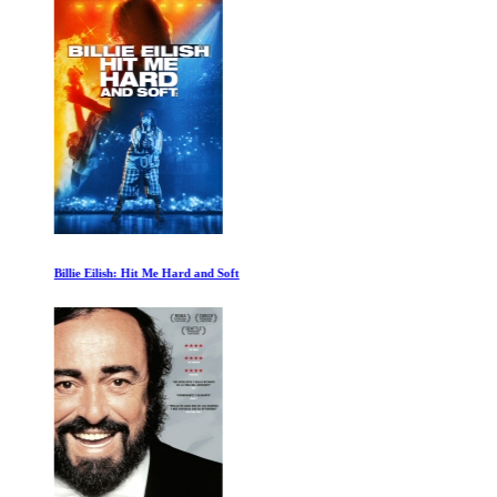
Billie Eilish: Hit Me Hard and Soft