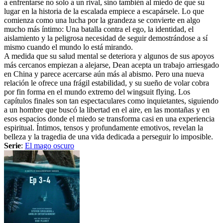
a enfrentarse no solo a un rival, sino también al miedo de que su
lugar en la historia de la escalada empiece a escapársele. Lo que
comienza como una lucha por la grandeza se convierte en algo
mucho más íntimo: Una batalla contra el ego, la identidad, el
aislamiento y la peligrosa necesidad de seguir demostrándose a sí
mismo cuando el mundo lo está mirando.
A medida que su salud mental se deteriora y algunos de sus apoyos
más cercanos empiezan a alejarse, Dean acepta un trabajo arriesgado
en China y parece acercarse aún más al abismo. Pero una nueva
relación le ofrece una frágil estabilidad, y su sueño de volar cobra
por fin forma en el mundo extremo del wingsuit flying. Los
capítulos finales son tan espectaculares como inquietantes, siguiendo
a un hombre que buscó la libertad en el aire, en las montañas y en
esos espacios donde el miedo se transforma casi en una experiencia
espiritual. Íntimos, tensos y profundamente emotivos, revelan la
belleza y la tragedia de una vida dedicada a perseguir lo imposible.
Serie
:
El mago oscuro