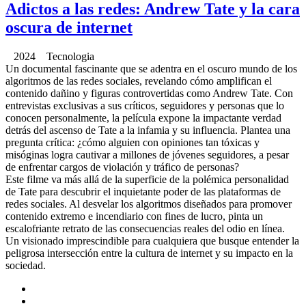
Adictos a las redes: Andrew Tate y la cara
oscura de internet
2024 Tecnologia
Un documental fascinante que se adentra en el oscuro mundo de los
algoritmos de las redes sociales, revelando cómo amplifican el
contenido dañino y figuras controvertidas como Andrew Tate. Con
entrevistas exclusivas a sus críticos, seguidores y personas que lo
conocen personalmente, la película expone la impactante verdad
detrás del ascenso de Tate a la infamia y su influencia. Plantea una
pregunta crítica: ¿cómo alguien con opiniones tan tóxicas y
misóginas logra cautivar a millones de jóvenes seguidores, a pesar
de enfrentar cargos de violación y tráfico de personas?
Este filme va más allá de la superficie de la polémica personalidad
de Tate para descubrir el inquietante poder de las plataformas de
redes sociales. Al desvelar los algoritmos diseñados para promover
contenido extremo e incendiario con fines de lucro, pinta un
escalofriante retrato de las consecuencias reales del odio en línea.
Un visionado imprescindible para cualquiera que busque entender la
peligrosa intersección entre la cultura de internet y su impacto en la
sociedad.