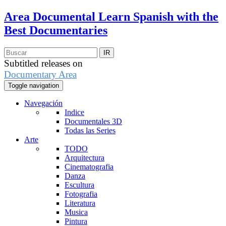
Area Documental
Learn Spanish with the
Best Documentaries
Subtitled releases on
Documentary Area
Toggle navigation
Navegación
Indice
Documentales 3D
Todas las Series
Arte
TODO
Arquitectura
Cinematografia
Danza
Escultura
Fotografia
Literatura
Musica
Pintura