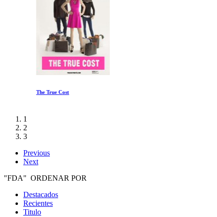
The True Cost
1
2
3
Previous
Next
"FDA" ORDENAR POR
Destacados
Recientes
Titulo