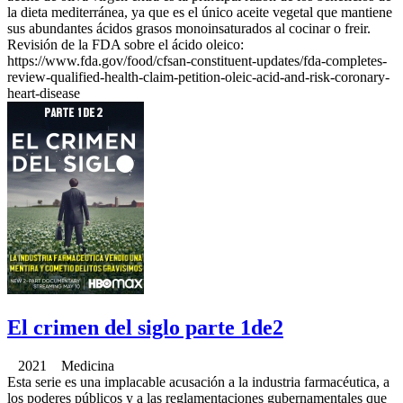
la dieta mediterránea, ya que es el único aceite vegetal que mantiene
sus abundantes ácidos grasos monoinsaturados al cocinar o freir.
Revisión de la FDA sobre el ácido oleico:
https://www.fda.gov/food/cfsan-constituent-updates/fda-completes-
review-qualified-health-claim-petition-oleic-acid-and-risk-coronary-
heart-disease
El crimen del siglo parte 1de2
2021 Medicina
Esta serie es una implacable acusación a la industria farmacéutica, a
los poderes públicos y a las reglamentaciones gubernamentales que