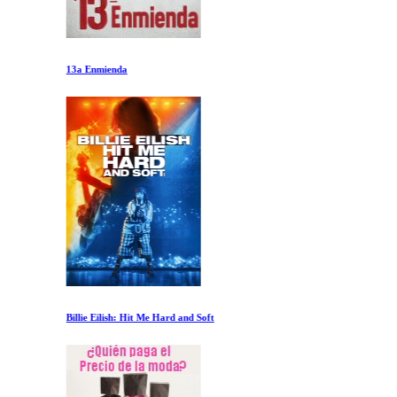
13a Enmienda
Billie Eilish: Hit Me Hard and Soft