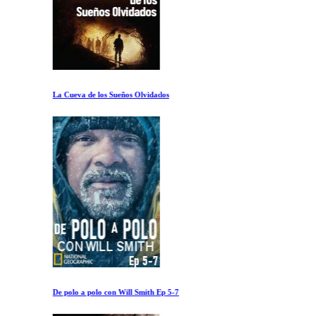
La Cueva de los Sueños Olvidados
De polo a polo con Will Smith Ep 5-7