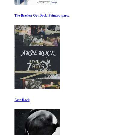
Bajo las Garras del Clima
El Chico