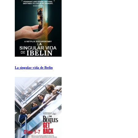
Senna 2de2