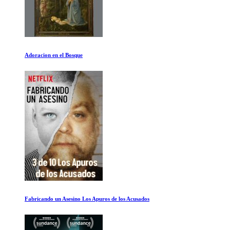
Quimica: El poder de los elementos
Convenciendo