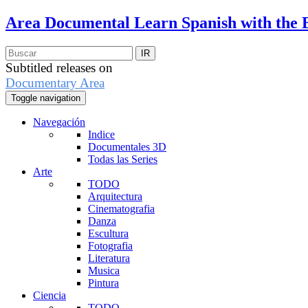
Area Documental
Learn Spanish with the 
Subtitled releases on
Documentary Area
Toggle navigation
Navegación
Indice
Documentales 3D
Todas las Series
Arte
TODO
Arquitectura
Cinematografia
Danza
Escultura
Fotografia
Literatura
Musica
Pintura
Ciencia
TODO