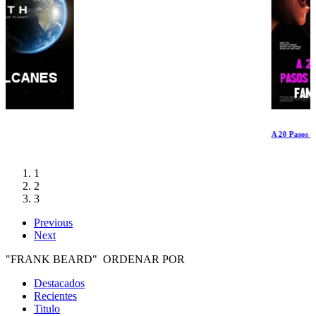
A 20 Pasos de la Fama
1
2
3
Previous
Next
"FRANK BEARD" ORDENAR POR
Destacados
Recientes
Titulo