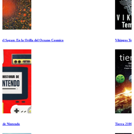
Vikingos Temporada 1 Ep 7-9
Tierra 2100