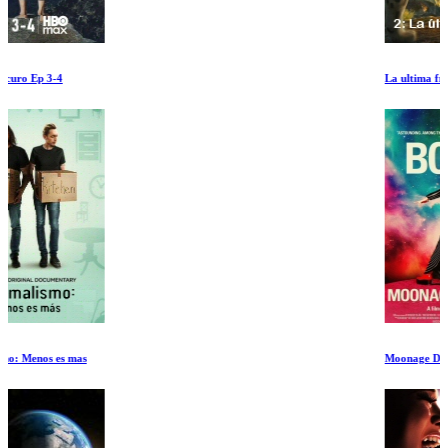
La ultima frontera
Moonage Daydream