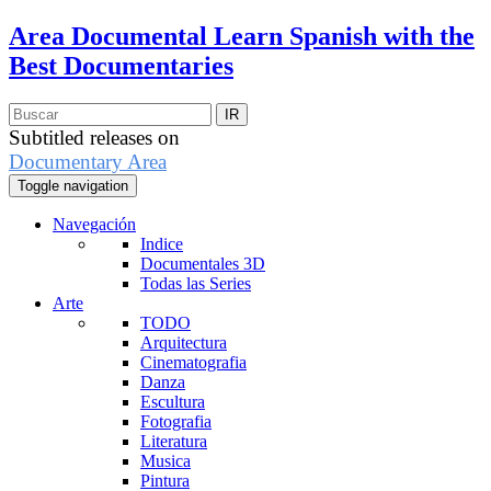
Area Documental
Learn Spanish with the
Best Documentaries
Subtitled releases on
Documentary Area
Toggle navigation
Navegación
Indice
Documentales 3D
Todas las Series
Arte
TODO
Arquitectura
Cinematografia
Danza
Escultura
Fotografia
Literatura
Musica
Pintura