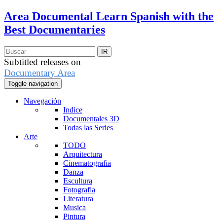
Area Documental
Learn Spanish with the
Best Documentaries
Subtitled releases on
Documentary Area
Toggle navigation
Navegación
Indice
Documentales 3D
Todas las Series
Arte
TODO
Arquitectura
Cinematografia
Danza
Escultura
Fotografia
Literatura
Musica
Pintura