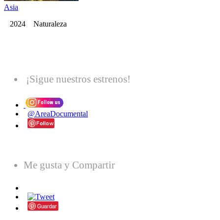
Asia
2024 Naturaleza
¡Sigue nuestros estrenos!
@AreaDocumental
Me gusta y Compartir