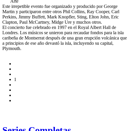
Arte
Este irrepetible evento fue organizado y producido por George
Martin y participaron entre otros Phil Collins, Ray Cooper, Carl
Perkins, Jimmy Buffett, Mark Knopfler, Sting, Elton John, Eric
Clapton, Paul McCartney, Midge Ure y muchos otros.
El concierto fue celebrado en 1997 en el Royal Albert Hall de
Londres. Los músicos se unieron para recaudar fondos para la isla
caribeña de Montserrat después de una gran erupción volcánica que
a principios de ese año devastó la isla, incluyendo su capital,
Plymouth.
1
Series Completas