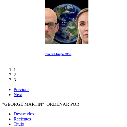
Fin del Juego 2050
1
2
3
Previous
Next
"GEORGE MARTIN" ORDENAR POR
Destacados
Recientes
Titulo