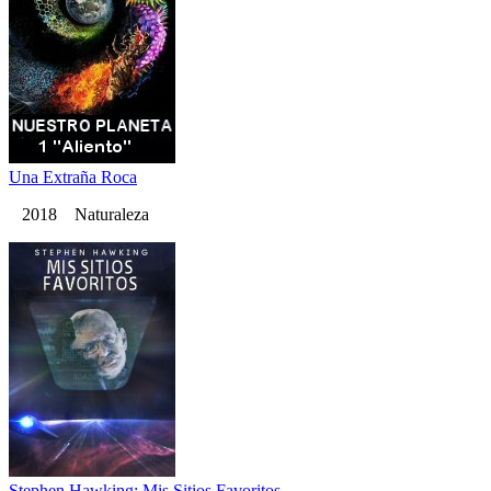
Una Extraña Roca
2018 Naturaleza
Stephen Hawking: Mis Sitios Favoritos