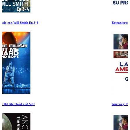
Extranjeros en su Propia Tierra
Guerra y Paz