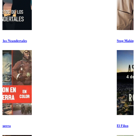
Stop Making Sense
El Filon