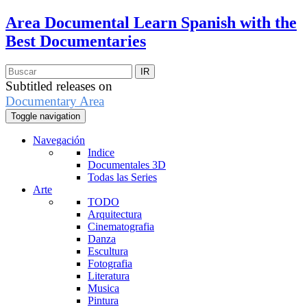
Area Documental
Learn Spanish with the
Best Documentaries
Subtitled releases on
Documentary Area
Toggle navigation
Navegación
Indice
Documentales 3D
Todas las Series
Arte
TODO
Arquitectura
Cinematografia
Danza
Escultura
Fotografia
Literatura
Musica
Pintura