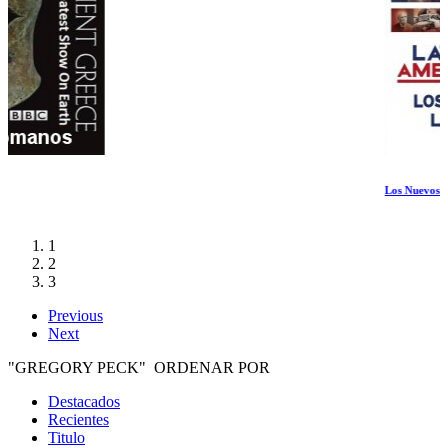
Los Nuevos Latinos
1
2
3
Previous
Next
"GREGORY PECK" ORDENAR POR
Destacados
Recientes
Titulo