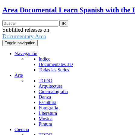
Area Documental
Learn Spanish with the 
Subtitled releases on
Documentary Area
Toggle navigation
Navegación
Indice
Documentales 3D
Todas las Series
Arte
TODO
Arquitectura
Cinematografia
Danza
Escultura
Fotografia
Literatura
Musica
Pintura
Ciencia
TODO