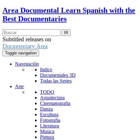
Area Documental
Learn Spanish with the
Best Documentaries
Subtitled releases on
Documentary Area
Toggle navigation
Navegación
Indice
Documentales 3D
Todas las Series
Arte
TODO
Arquitectura
Cinematografia
Danza
Escultura
Fotografia
Literatura
Musica
Pintura