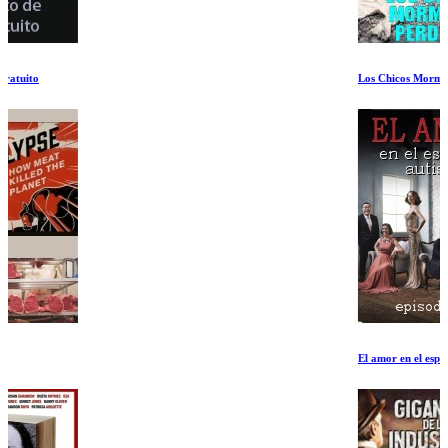
Los Chicos Mormones Perdidos
El amor en el espectro autista Episodio I