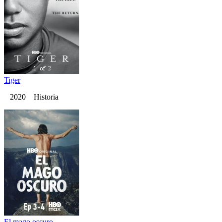
Tiger
2020 Historia
El mago oscuro