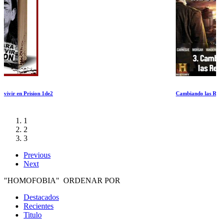
Cambiando las Reglas
1
2
3
Previous
Next
"HOMOFOBIA" ORDENAR POR
Destacados
Recientes
Titulo