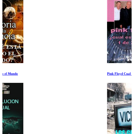
Pink Floyd Cual es Pink I