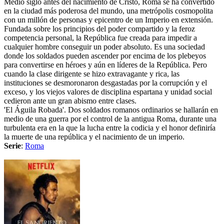
Medio siglo antes del nacimiento de Cristo, Roma se ha convertido
en la ciudad más poderosa del mundo, una metrópolis cosmopolita
con un millón de personas y epicentro de un Imperio en extensión.
Fundada sobre los principios del poder compartido y la feroz
competencia personal, la República fue creada para impedir a
cualquier hombre conseguir un poder absoluto. Es una sociedad
donde los soldados pueden ascender por encima de los plebeyos
para convertirse en héroes y aún en líderes de la República. Pero
cuando la clase dirigente se hizo extravagante y rica, las
instituciones se desmoronaron desgastadas por la corrupción y el
exceso, y los viejos valores de disciplina espartana y unidad social
cedieron ante un gran abismo entre clases.
'El Águila Robada'. Dos soldados romanos ordinarios se hallarán en
medio de una guerra por el control de la antigua Roma, durante una
turbulenta era en la que la lucha entre la codicia y el honor definiría
la muerte de una república y el nacimiento de un imperio.
Serie
:
Roma