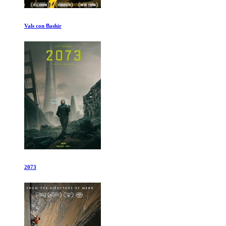
El Poder del Amor
El Secreto