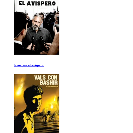
Senna 2de2