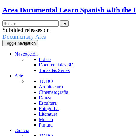
Area Documental
Learn Spanish with the 
Subtitled releases on
Documentary Area
Toggle navigation
Navegación
Indice
Documentales 3D
Todas las Series
Arte
TODO
Arquitectura
Cinematografia
Danza
Escultura
Fotografia
Literatura
Musica
Pintura
Ciencia
TODO