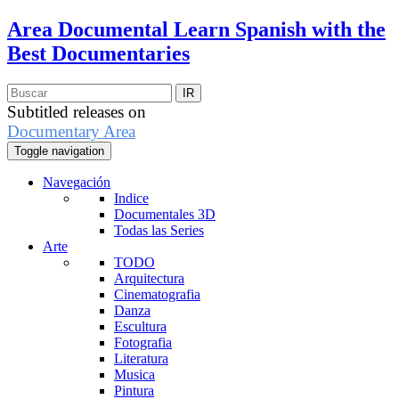
Area Documental
Learn Spanish with the
Best Documentaries
Subtitled releases on
Documentary Area
Toggle navigation
Navegación
Indice
Documentales 3D
Todas las Series
Arte
TODO
Arquitectura
Cinematografia
Danza
Escultura
Fotografia
Literatura
Musica
Pintura