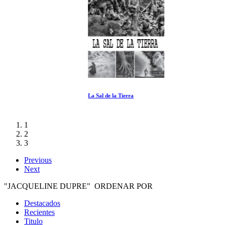
La Sal de la Tierra
1
2
3
Previous
Next
"JACQUELINE DUPRE" ORDENAR POR
Destacados
Recientes
Titulo