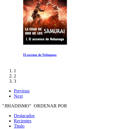
El ascenso de Nobunaga
1
2
3
Previous
Next
"JIHADISMO" ORDENAR POR
Destacados
Recientes
Titulo