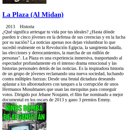
La Plaza (Al Midan)
2013 Historia
¿Qué significa arriesgar tu vida por tus ideales? ¿Hasta dónde
pueden ir cinco jóvenes en la defensa de sus creencias y en la lucha
por su nación? La noticias apenas nos dejan vislumbrar lo que
sucedió realmente en la Revolución Egipcia, la sangrienta batalla,
las elecciones y derrocamientos, la marcha de un millón de
personas". La Plaza es una experiencia inmersiva, tranportando al
espectador profundamente en el intenso drama emocional y las
historias personales detrás de las noticias. Es la inspiradora historia
de un grupo de jóvenes reclamando una nueva sociedad, luchando
contra múltiples fuerzas: Desde una brutal dictadura deseando
aplastar a los alborotadores con tanques a la corrupción de unos
Hermanos Musulmanes que usan las mezquitas para conseguir
votos. Dirigido por Jehane Noujaim, el film fue nominado a mejor
documental en los oscars de 2013 y gano 3 premios Emmy.