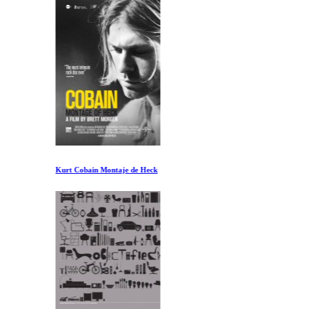
Kurt Cobain Montaje de Heck