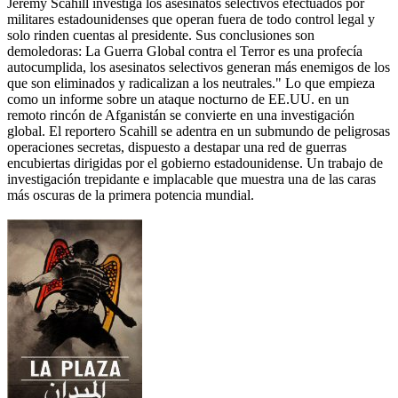
Jeremy Scahill investiga los asesinatos selectivos efectuados por
militares estadounidenses que operan fuera de todo control legal y
solo rinden cuentas al presidente. Sus conclusiones son
demoledoras: La Guerra Global contra el Terror es una profecía
autocumplida, los asesinatos selectivos generan más enemigos de los
que son eliminados y radicalizan a los neutrales." Lo que empieza
como un informe sobre un ataque nocturno de EE.UU. en un
remoto rincón de Afganistán se convierte en una investigación
global. El reportero Scahill se adentra en un submundo de peligrosas
operaciones secretas, dispuesto a destapar una red de guerras
encubiertas dirigidas por el gobierno estadounidense. Un trabajo de
investigación trepidante e implacable que muestra una de las caras
más oscuras de la primera potencia mundial.