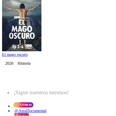
El mago oscuro
2026 Historia
¡Sigue nuestros estrenos!
@AreaDocumental