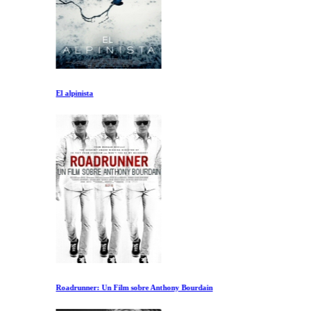
El alpinista
Roadrunner: Un Film sobre Anthony Bourdain