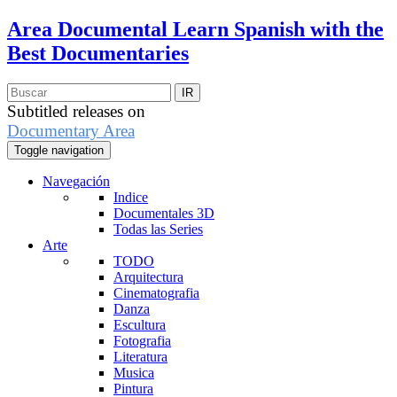
Area Documental
Learn Spanish with the
Best Documentaries
Subtitled releases on
Documentary Area
Toggle navigation
Navegación
Indice
Documentales 3D
Todas las Series
Arte
TODO
Arquitectura
Cinematografia
Danza
Escultura
Fotografia
Literatura
Musica
Pintura