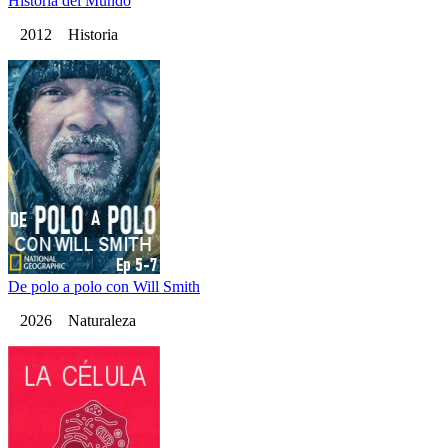
Historia del Mundo
2012 Historia
De polo a polo con Will Smith
2026 Naturaleza