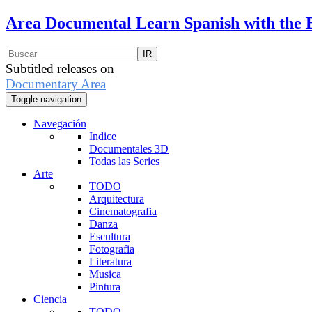
Area Documental
Learn Spanish with the 
Subtitled releases on
Documentary Area
Toggle navigation
Navegación
Indice
Documentales 3D
Todas las Series
Arte
TODO
Arquitectura
Cinematografia
Danza
Escultura
Fotografia
Literatura
Musica
Pintura
Ciencia
TODO