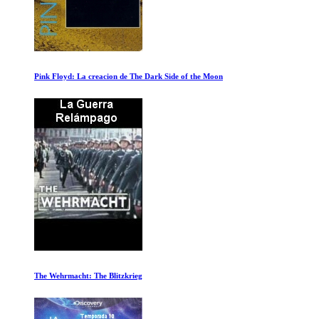
Stutz
La Reina de Saba