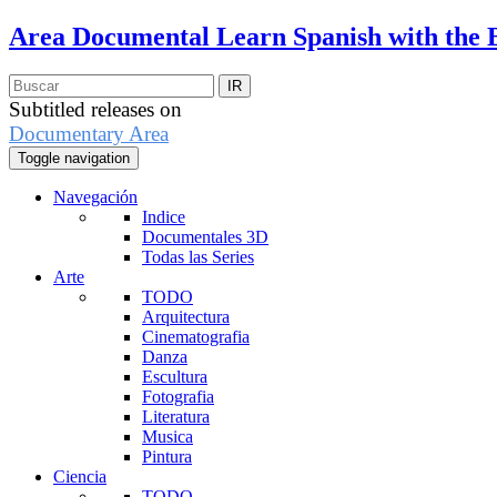
Area Documental
Learn Spanish with the 
Subtitled releases on
Documentary Area
Toggle navigation
Navegación
Indice
Documentales 3D
Todas las Series
Arte
TODO
Arquitectura
Cinematografia
Danza
Escultura
Fotografia
Literatura
Musica
Pintura
Ciencia
TODO