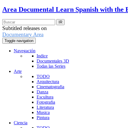
Area Documental
Learn Spanish with the 
Subtitled releases on
Documentary Area
Toggle navigation
Navegación
Indice
Documentales 3D
Todas las Series
Arte
TODO
Arquitectura
Cinematografia
Danza
Escultura
Fotografia
Literatura
Musica
Pintura
Ciencia
TODO