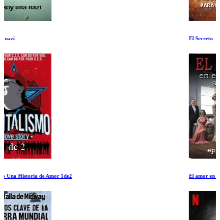
El Secreto
El amor en el espectro autista Episodio II