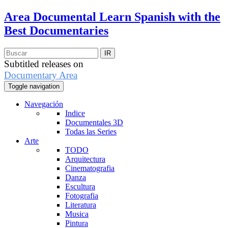
Area Documental
Learn Spanish with the
Best Documentaries
Subtitled releases on
Documentary Area
Toggle navigation
Navegación
Indice
Documentales 3D
Todas las Series
Arte
TODO
Arquitectura
Cinematografia
Danza
Escultura
Fotografia
Literatura
Musica
Pintura