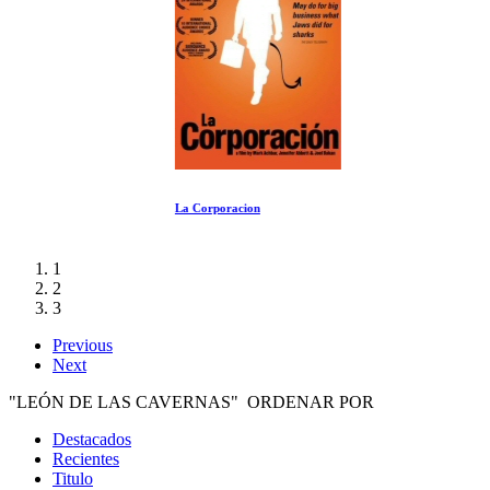
La Corporacion
1
2
3
Previous
Next
"LEÓN DE LAS CAVERNAS" ORDENAR POR
Destacados
Recientes
Titulo