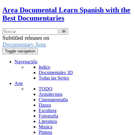
Area Documental
Learn Spanish with the
Best Documentaries
Subtitled releases on
Documentary Area
Toggle navigation
Navegación
Indice
Documentales 3D
Todas las Series
Arte
TODO
Arquitectura
Cinematografia
Danza
Escultura
Fotografia
Literatura
Musica
Pintura