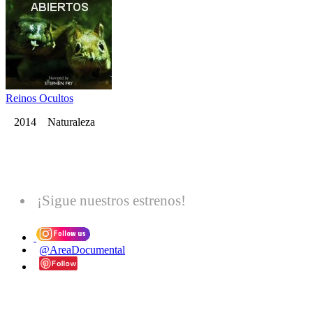
Reinos Ocultos
2014 Naturaleza
¡Sigue nuestros estrenos!
@AreaDocumental