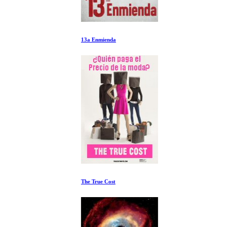
13a Enmienda
The True Cost