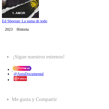
Ed Sheeran: La suma de todo
2023 Historia
¡Sigue nuestros estrenos!
@AreaDocumental
Me gusta y Compartir