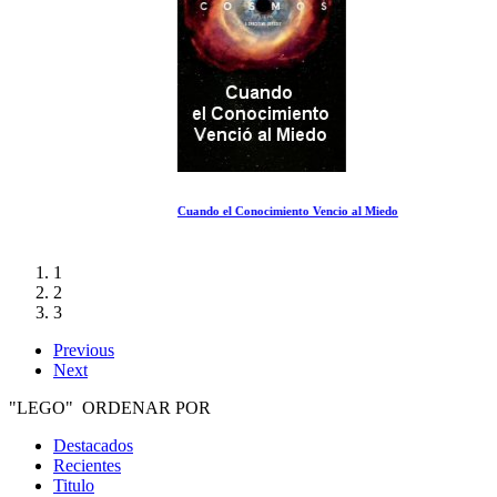
Cuando el Conocimiento Vencio al Miedo
1
2
3
Previous
Next
"LEGO" ORDENAR POR
Destacados
Recientes
Titulo