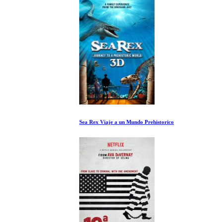
Sea Rex Viaje a un Mundo Prehistorico