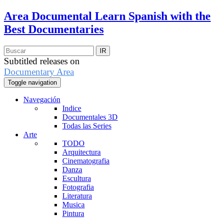
Area Documental
Learn Spanish with the
Best Documentaries
Subtitled releases on
Documentary Area
Toggle navigation
Navegación
Indice
Documentales 3D
Todas las Series
Arte
TODO
Arquitectura
Cinematografia
Danza
Escultura
Fotografia
Literatura
Musica
Pintura