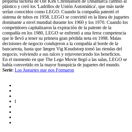
pequeña factoría de Ole Kirk Christiansen de Dinamarca cambió al
plástico y creó los 'Ladrillos de Unión Automática', que más tarde
serían conocidos como LEGO. Cuando la compañía patentó el
sistema de tubos en 1958, LEGO se convirtió en la línea de juguetes
dominante a nivel mundial durante los 1960 y los 1970. Cuando los
competidores capitalizaron la expiración de la patente de la
compañía en los 1980, LEGO se enfrentó a una feroz competencia
que le llevó a tener su primera gran pérdida neta en 1998. Malas
decisiones de negocio condujeron a la compañía al borde de la
bancarrota, hasta que Jørgen Vig Knudstorp tomó las riendas del
negocio, volviendo a sus raíces y rejuveneciendo los beneficios.
En el momento en que The Lego Movie llegó a las salas, LEGO se
había convertido en la mayor franquicia de juguetes del mundo.
Serie
:
Los Juguetes que nos Formaron
1