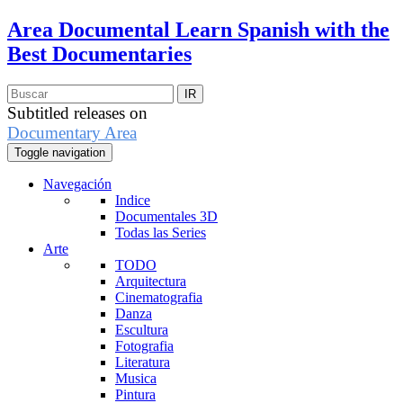
Area Documental
Learn Spanish with the
Best Documentaries
Subtitled releases on
Documentary Area
Toggle navigation
Navegación
Indice
Documentales 3D
Todas las Series
Arte
TODO
Arquitectura
Cinematografia
Danza
Escultura
Fotografia
Literatura
Musica
Pintura