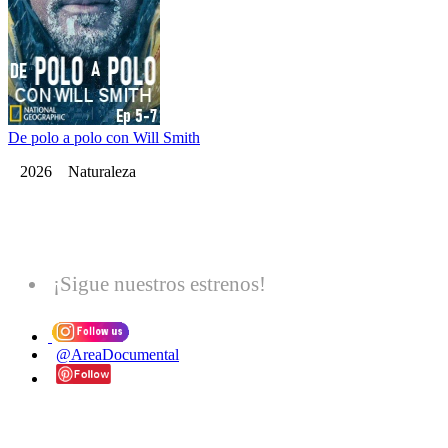
De polo a polo con Will Smith
2026 Naturaleza
¡Sigue nuestros estrenos!
@AreaDocumental