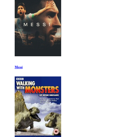
El mago oscuro Ep 3-4