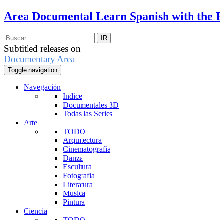
Area Documental
Learn Spanish with the 
Subtitled releases on
Documentary Area
Toggle navigation
Navegación
Indice
Documentales 3D
Todas las Series
Arte
TODO
Arquitectura
Cinematografia
Danza
Escultura
Fotografia
Literatura
Musica
Pintura
Ciencia
TODO