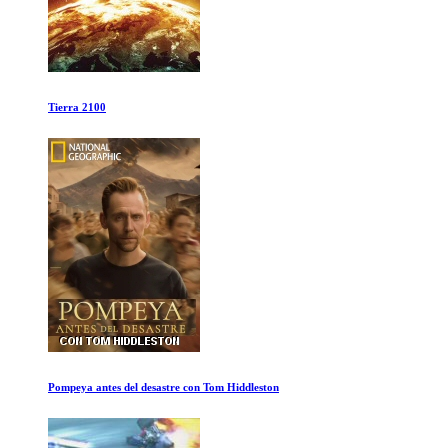
Life: Primates
Pequeños Gigantes