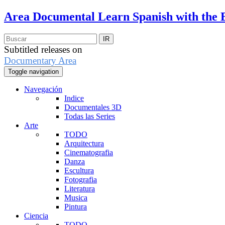
Area Documental
Learn Spanish with the 
Subtitled releases on
Documentary Area
Toggle navigation
Navegación
Indice
Documentales 3D
Todas las Series
Arte
TODO
Arquitectura
Cinematografia
Danza
Escultura
Fotografia
Literatura
Musica
Pintura
Ciencia
TODO