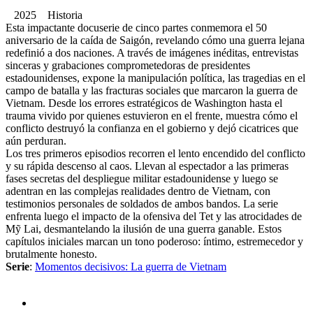
2025 Historia
Esta impactante docuserie de cinco partes conmemora el 50
aniversario de la caída de Saigón, revelando cómo una guerra lejana
redefinió a dos naciones. A través de imágenes inéditas, entrevistas
sinceras y grabaciones comprometedoras de presidentes
estadounidenses, expone la manipulación política, las tragedias en el
campo de batalla y las fracturas sociales que marcaron la guerra de
Vietnam. Desde los errores estratégicos de Washington hasta el
trauma vivido por quienes estuvieron en el frente, muestra cómo el
conflicto destruyó la confianza en el gobierno y dejó cicatrices que
aún perduran.
Los tres primeros episodios recorren el lento encendido del conflicto
y su rápida descenso al caos. Llevan al espectador a las primeras
fases secretas del despliegue militar estadounidense y luego se
adentran en las complejas realidades dentro de Vietnam, con
testimonios personales de soldados de ambos bandos. La serie
enfrenta luego el impacto de la ofensiva del Tet y las atrocidades de
Mỹ Lai, desmantelando la ilusión de una guerra ganable. Estos
capítulos iniciales marcan un tono poderoso: íntimo, estremecedor y
brutalmente honesto.
Serie
:
Momentos decisivos: La guerra de Vietnam