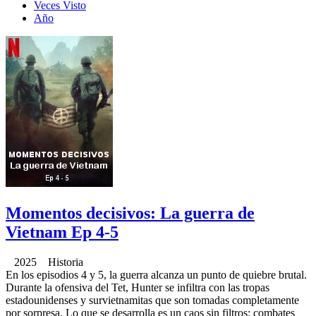
Veces Visto
Año
Momentos decisivos: La guerra de
Vietnam Ep 4-5
2025 Historia
En los episodios 4 y 5, la guerra alcanza un punto de quiebre brutal.
Durante la ofensiva del Tet, Hunter se infiltra con las tropas
estadounidenses y survietnamitas que son tomadas completamente
por sorpresa. Lo que se desarrolla es un caos sin filtros: combates