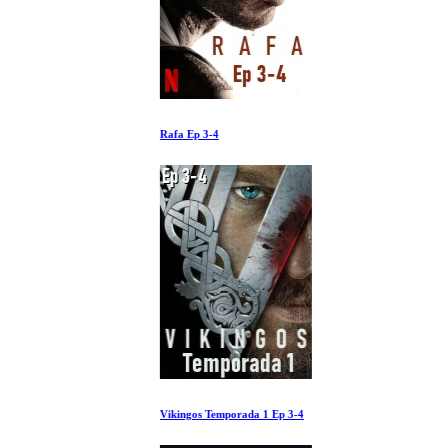
Rafa Ep 3-4
Vikingos Temporada 1 Ep 3-4