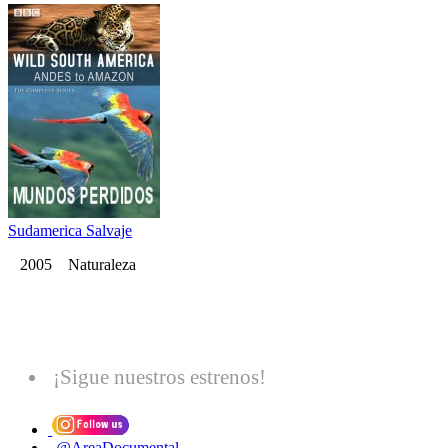
Sudamerica Salvaje
2005 Naturaleza
¡Sigue nuestros estrenos!
@AreaDocumental