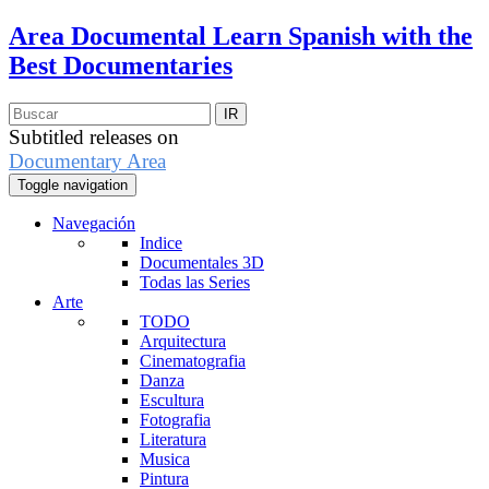
Area Documental
Learn Spanish with the
Best Documentaries
Subtitled releases on
Documentary Area
Toggle navigation
Navegación
Indice
Documentales 3D
Todas las Series
Arte
TODO
Arquitectura
Cinematografia
Danza
Escultura
Fotografia
Literatura
Musica
Pintura