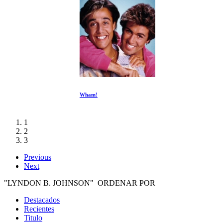
Wham!
1
2
3
Previous
Next
"LYNDON B. JOHNSON" ORDENAR POR
Destacados
Recientes
Titulo