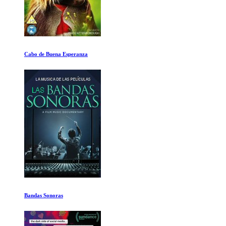
Los entresijos de la FIFA: Cuarto episodio
Life Cycles