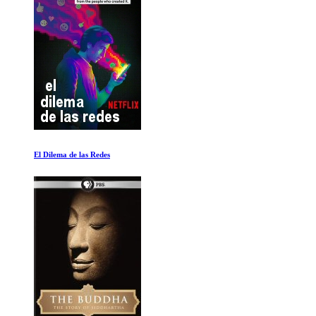
Los Vikingos al Descubierto