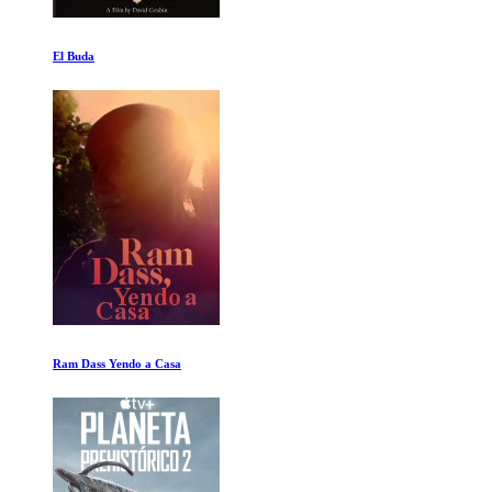
Money Electric: El misterio del Bitcoin
Vamos a por todas