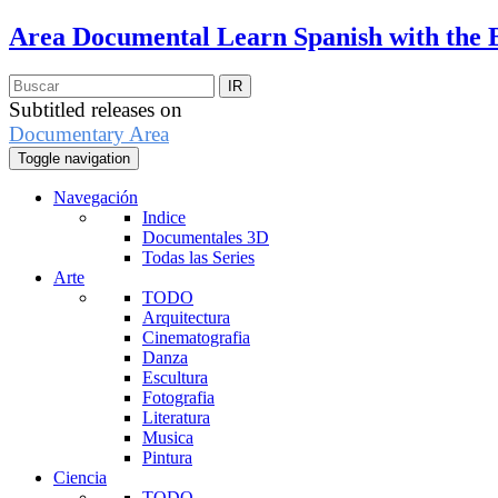
Area Documental
Learn Spanish with the 
Subtitled releases on
Documentary Area
Toggle navigation
Navegación
Indice
Documentales 3D
Todas las Series
Arte
TODO
Arquitectura
Cinematografia
Danza
Escultura
Fotografia
Literatura
Musica
Pintura
Ciencia
TODO