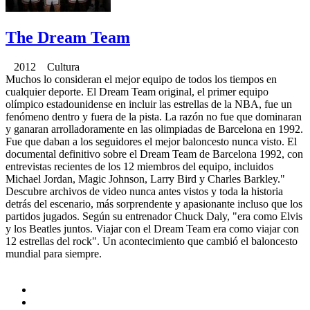
The Dream Team
2012 Cultura
Muchos lo consideran el mejor equipo de todos los tiempos en
cualquier deporte. El Dream Team original, el primer equipo
olímpico estadounidense en incluir las estrellas de la NBA, fue un
fenómeno dentro y fuera de la pista. La razón no fue que dominaran
y ganaran arrolladoramente en las olimpiadas de Barcelona en 1992.
Fue que daban a los seguidores el mejor baloncesto nunca visto. El
documental definitivo sobre el Dream Team de Barcelona 1992, con
entrevistas recientes de los 12 miembros del equipo, incluidos
Michael Jordan, Magic Johnson, Larry Bird y Charles Barkley."
Descubre archivos de video nunca antes vistos y toda la historia
detrás del escenario, más sorprendente y apasionante incluso que los
partidos jugados. Según su entrenador Chuck Daly, "era como Elvis
y los Beatles juntos. Viajar con el Dream Team era como viajar con
12 estrellas del rock". Un acontecimiento que cambió el baloncesto
mundial para siempre.