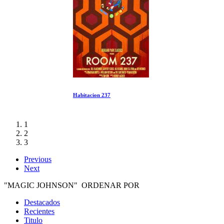
Habitacion 237
1
2
3
Previous
Next
"MAGIC JOHNSON" ORDENAR POR
Destacados
Recientes
Titulo