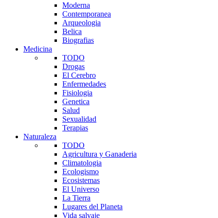
Moderna
Contemporanea
Arqueologia
Belica
Biografias
Medicina
TODO
Drogas
El Cerebro
Enfermedades
Fisiologia
Genetica
Salud
Sexualidad
Terapias
Naturaleza
TODO
Agricultura y Ganaderia
Climatologia
Ecologismo
Ecosistemas
El Universo
La Tierra
Lugares del Planeta
Vida salvaje