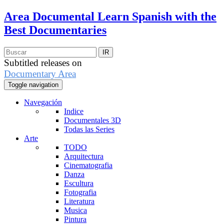
Area Documental
Learn Spanish with the
Best Documentaries
Subtitled releases on
Documentary Area
Toggle navigation
Navegación
Indice
Documentales 3D
Todas las Series
Arte
TODO
Arquitectura
Cinematografia
Danza
Escultura
Fotografia
Literatura
Musica
Pintura