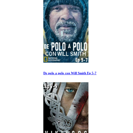
De polo a polo con Will Smith Ep 5-7