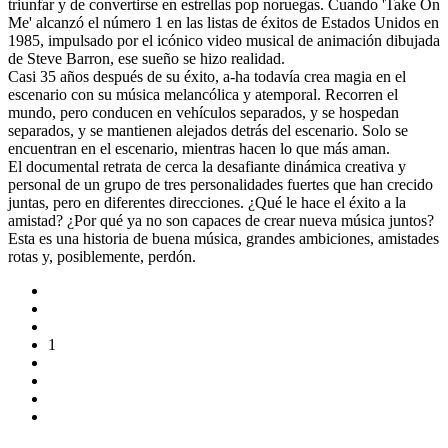
triunfar y de convertirse en estrellas pop noruegas. Cuando 'Take On
Me' alcanzó el número 1 en las listas de éxitos de Estados Unidos en
1985, impulsado por el icónico video musical de animación dibujada
de Steve Barron, ese sueño se hizo realidad.
Casi 35 años después de su éxito, a-ha todavía crea magia en el
escenario con su música melancólica y atemporal. Recorren el
mundo, pero conducen en vehículos separados, y se hospedan
separados, y se mantienen alejados detrás del escenario. Solo se
encuentran en el escenario, mientras hacen lo que más aman.
El documental retrata de cerca la desafiante dinámica creativa y
personal de un grupo de tres personalidades fuertes que han crecido
juntas, pero en diferentes direcciones. ¿Qué le hace el éxito a la
amistad? ¿Por qué ya no son capaces de crear nueva música juntos?
Esta es una historia de buena música, grandes ambiciones, amistades
rotas y, posiblemente, perdón.
1