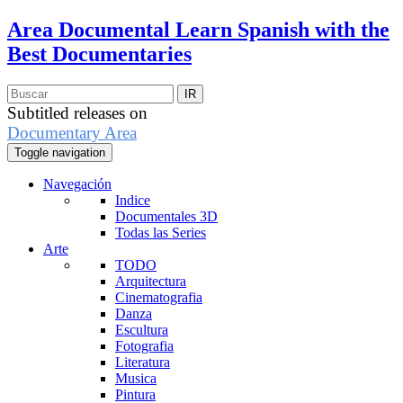
Area Documental
Learn Spanish with the
Best Documentaries
Subtitled releases on
Documentary Area
Toggle navigation
Navegación
Indice
Documentales 3D
Todas las Series
Arte
TODO
Arquitectura
Cinematografia
Danza
Escultura
Fotografia
Literatura
Musica
Pintura