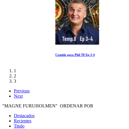
Comida para Phil T8 Ep 3-4
1
2
3
Previous
Next
"MAGNE FURUHOLMEN" ORDENAR POR
Destacados
Recientes
Titulo