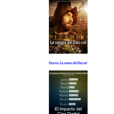
Pizarro: La sangre del Dios-sol