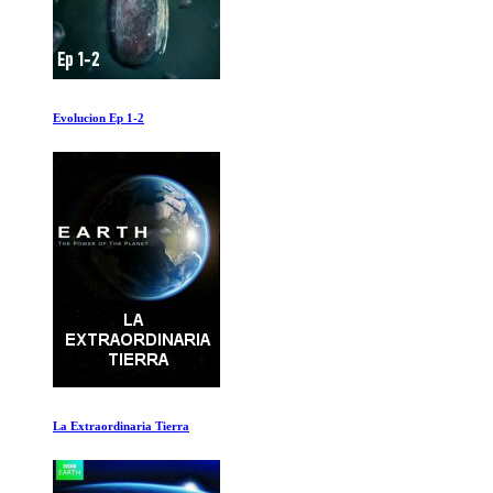
La Batalla de Inglaterra
Defensas