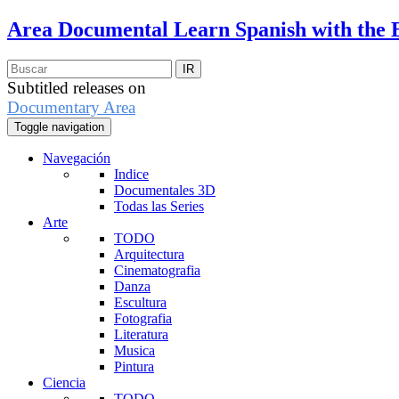
Area Documental
Learn Spanish with the 
Subtitled releases on
Documentary Area
Toggle navigation
Navegación
Indice
Documentales 3D
Todas las Series
Arte
TODO
Arquitectura
Cinematografia
Danza
Escultura
Fotografia
Literatura
Musica
Pintura
Ciencia
TODO