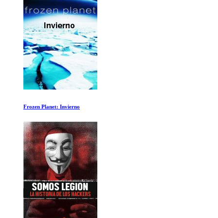
El Arte de Alemania: Un Tierra Dividida