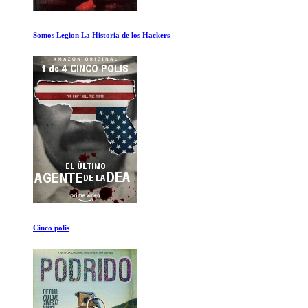
Gracias Dr. Fauci
El Poder del Amor