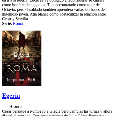
en ir a la guerra. Lucio se ve obligado a reconsiderar su carrera
como hombre de negocios. Tito es contratado como tutor de
Octavio, pero el soldado también aprenderá varias lecciones del
ingenioso joven. Atia planea como obstaculizar la relación entre
César y Servilia.
Serie
:
Roma
Egeria
Historia
César persigue a Pompeyo a Grecia pero cambias las tornas y ahora
él será el acosado. Tras recibir ofertas de Julio César, Pompeyo y