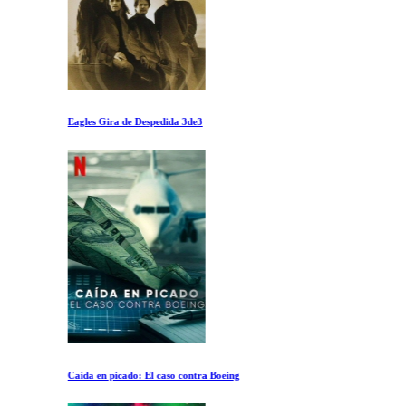
Eagles Gira de Despedida 3de3
Caida en picado: El caso contra Boeing