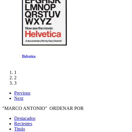
Helvetica
1
2
3
Previous
Next
"MARCO ANTONIO" ORDENAR POR
Destacados
Recientes
Titulo