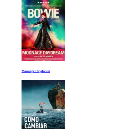
Moonage Daydream