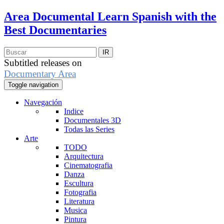
Area Documental
Learn Spanish with the
Best Documentaries
Subtitled releases on
Documentary Area
Toggle navigation
Navegación
Indice
Documentales 3D
Todas las Series
Arte
TODO
Arquitectura
Cinematografia
Danza
Escultura
Fotografia
Literatura
Musica
Pintura