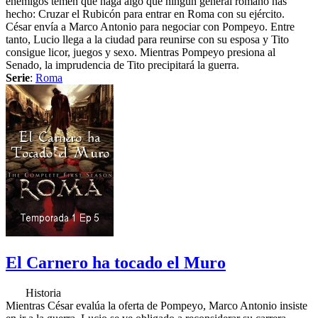
enemigos temen que haga algo que ningún general romano has
hecho: Cruzar el Rubicón para entrar en Roma con su ejército.
César envía a Marco Antonio para negociar con Pompeyo. Entre
tanto, Lucio llega a la ciudad para reunirse con su esposa y Tito
consigue licor, juegos y sexo. Mientras Pompeyo presiona al
Senado, la imprudencia de Tito precipitará la guerra.
Serie
:
Roma
El Carnero ha tocado el Muro
Historia
Mientras César evalúa la oferta de Pompeyo, Marco Antonio insiste