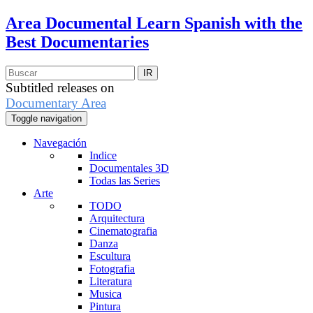
Area Documental
Learn Spanish with the
Best Documentaries
Subtitled releases on
Documentary Area
Toggle navigation
Navegación
Indice
Documentales 3D
Todas las Series
Arte
TODO
Arquitectura
Cinematografia
Danza
Escultura
Fotografia
Literatura
Musica
Pintura