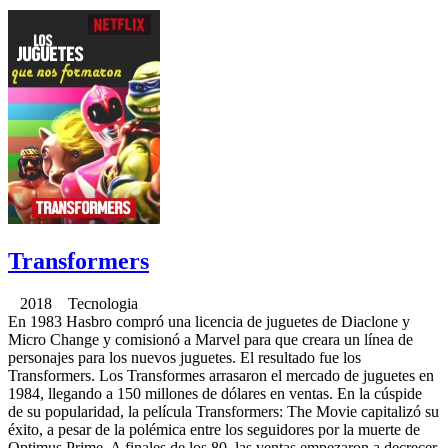
Transformers
2018 Tecnologia
En 1983 Hasbro compró una licencia de juguetes de Diaclone y
Micro Change y comisionó a Marvel para que creara un línea de
personajes para los nuevos juguetes. El resultado fue los
Transformers. Los Transformes arrasaron el mercado de juguetes en
1984, llegando a 150 millones de dólares en ventas. En la cúspide
de su popularidad, la película Transformers: The Movie capitalizó su
éxito, a pesar de la polémica entre los seguidores por la muerte de
Optimus Prime. A finales de los 80, las ventas empezaron a decrecer,