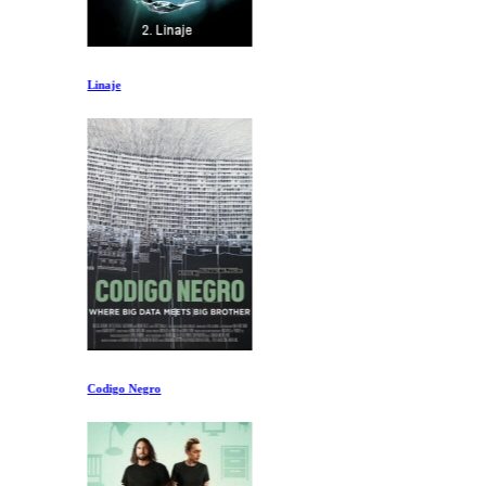
Linaje
Codigo Negro