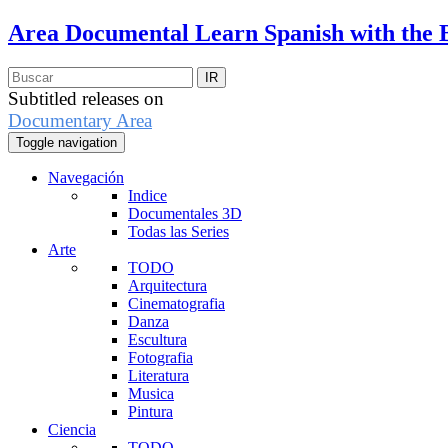
Area Documental
Learn Spanish with the 
Subtitled releases on
Documentary Area
Toggle navigation
Navegación
Indice
Documentales 3D
Todas las Series
Arte
TODO
Arquitectura
Cinematografia
Danza
Escultura
Fotografia
Literatura
Musica
Pintura
Ciencia
TODO