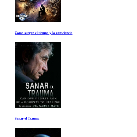
La Batalla Comienza
Tiempo