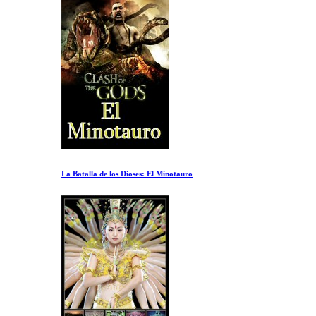
La Batalla de los Dioses: El Minotauro