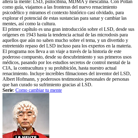
altera la mente: LSD, psilocibina, MDMA y mescalina. Con Pollan
como guía, viajamos a las fronteras del nuevo renacimiento
psicodélico y miramos el contexto histórico casi olvidado, para
explorar el potencial de estas sustancias para sanar y cambiar las
mentes, así como la cultura.
El primer capítulo es una gran introducción sobre el LSD, desde sus
orígenes en 1943 hasta la tendencia actual de las microdosis para
aquellos que aún no saben mucho sobre el tema, y un divertido y
entretenido repaso del LSD incluso para los expertos en la materia.
El programa nos lleva a un viaje a través de la historia de este
poderoso compuesto, desde su descubrimiento y sus primeros usos
médicos, pasando por los estudios secretos de control mental de la
CIA, la contracultura y su prohibición, hasta nuestro actual
renacimiento. Incluye increíbles filmaciones del inventor del LSD,
Albert Hofmann, y poderosos testimonios personales de personas
que han curado su sufrimiento gracias al LSD.
Serie
:
Como cambiar tu mente