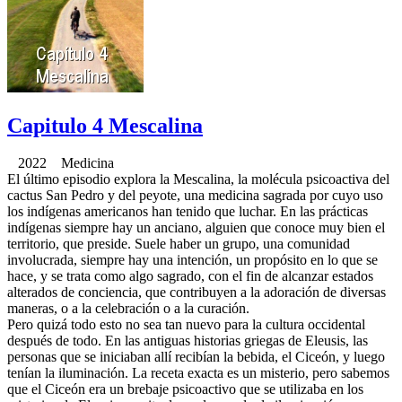
Capitulo 4 Mescalina
2022 Medicina
El último episodio explora la Mescalina, la molécula psicoactiva del
cactus San Pedro y del peyote, una medicina sagrada por cuyo uso
los indígenas americanos han tenido que luchar. En las prácticas
indígenas siempre hay un anciano, alguien que conoce muy bien el
territorio, que preside. Suele haber un grupo, una comunidad
involucrada, siempre hay una intención, un propósito en lo que se
hace, y se trata como algo sagrado, con el fin de alcanzar estados
alterados de conciencia, que contribuyen a la adoración de diversas
maneras, o a la celebración o a la curación.
Pero quizá todo esto no sea tan nuevo para la cultura occidental
después de todo. En las antiguas historias griegas de Eleusis, las
personas que se iniciaban allí recibían la bebida, el Ciceón, y luego
tenían la iluminación. La receta exacta es un misterio, pero sabemos
que el Ciceón era un brebaje psicoactivo que se utilizaba en los