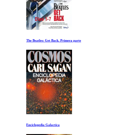
The Beatles: Get Back. Primera parte
Enciclopedia Galactica