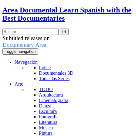
Area Documental
Learn Spanish with the
Best Documentaries
Subtitled releases on
Documentary Area
Toggle navigation
Navegación
Indice
Documentales 3D
Todas las Series
Arte
TODO
Arquitectura
Cinematografia
Danza
Escultura
Fotografia
Literatura
Musica
Pintura