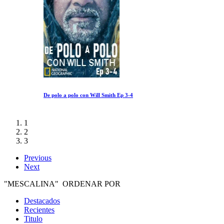
De polo a polo con Will Smith Ep 3-4
1
2
3
Previous
Next
"MESCALINA" ORDENAR POR
Destacados
Recientes
Titulo