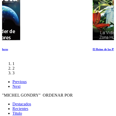
El Reino de las Plantas La Vida en la Zona Humeda
1
2
3
Previous
Next
"MICHEL GONDRY" ORDENAR POR
Destacados
Recientes
Titulo