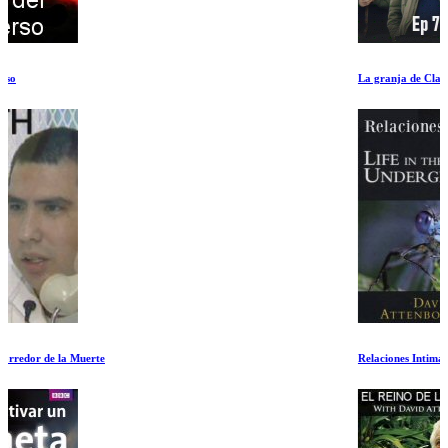
La granja de Clarkson 4 Ep 7-8
Relaciones Intimas