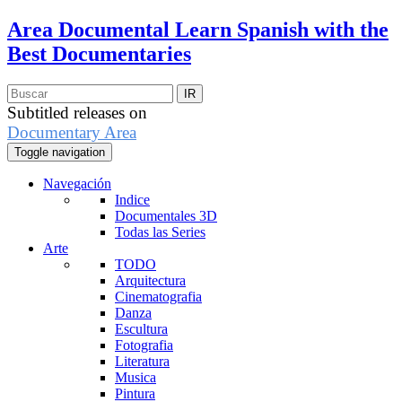
Area Documental
Learn Spanish with the
Best Documentaries
Subtitled releases on
Documentary Area
Toggle navigation
Navegación
Indice
Documentales 3D
Todas las Series
Arte
TODO
Arquitectura
Cinematografia
Danza
Escultura
Fotografia
Literatura
Musica
Pintura