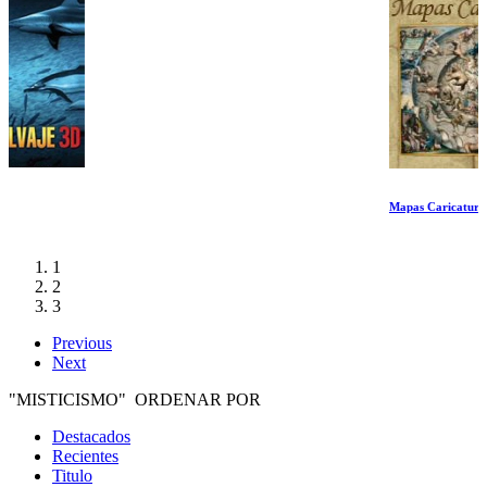
Mapas Caricatura
1
2
3
Previous
Next
"MISTICISMO" ORDENAR POR
Destacados
Recientes
Titulo