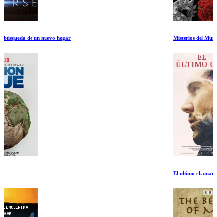
Misterios del Mundo Invisible
El ultimo chaman