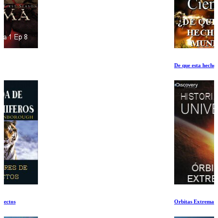
De que esta hecho el Mundo
Orbitas Extremas