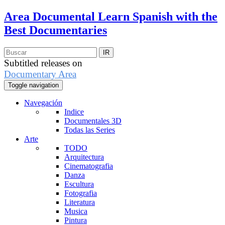
Area Documental
Learn Spanish with the
Best Documentaries
Subtitled releases on
Documentary Area
Toggle navigation
Navegación
Indice
Documentales 3D
Todas las Series
Arte
TODO
Arquitectura
Cinematografia
Danza
Escultura
Fotografia
Literatura
Musica
Pintura