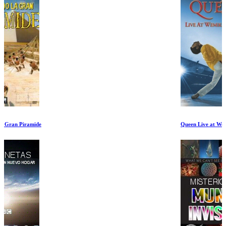
Queen Live at Wembley Stadium 2de2