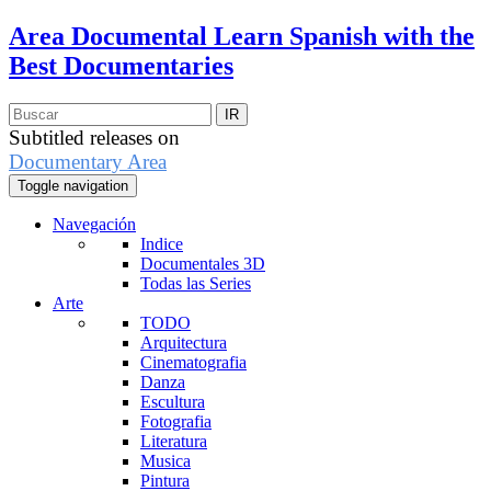
Area Documental
Learn Spanish with the
Best Documentaries
Subtitled releases on
Documentary Area
Toggle navigation
Navegación
Indice
Documentales 3D
Todas las Series
Arte
TODO
Arquitectura
Cinematografia
Danza
Escultura
Fotografia
Literatura
Musica
Pintura