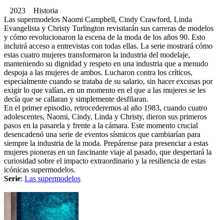
2023 Historia
Las supermodelos Naomi Campbell, Cindy Crawford, Linda
Evangelista y Christy Turlington revisitarán sus carreras de modelos
y cómo revolucionaron la escena de la moda de los años 90. Esto
incluirá acceso a entrevistas con todas ellas. La serie mostrará cómo
estas cuatro mujeres transformaron la industria del modelaje,
manteniendo su dignidad y respeto en una industria que a menudo
despoja a las mujeres de ambos. Lucharon contra los críticos,
especialmente cuando se trataba de su salario, sin hacer excusas por
exigir lo que valían, en un momento en el que a las mujeres se les
decía que se callaran y simplemente desfilaran.
En el primer episodio, retrocederemos al año 1983, cuando cuatro
adolescentes, Naomi, Cindy, Linda y Christy, dieron sus primeros
pasos en la pasarela y frente a la cámara. Este momento crucial
desencadenó una serie de eventos sísmicos que cambiarían para
siempre la industria de la moda. Prepárense para presenciar a estas
mujeres pioneras en un fascinante viaje al pasado, que despertará la
curiosidad sobre el impacto extraordinario y la resiliencia de estas
icónicas supermodelos.
Serie
:
Las supermodelos