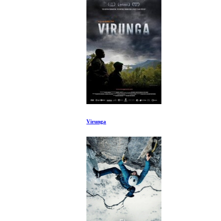
Virunga