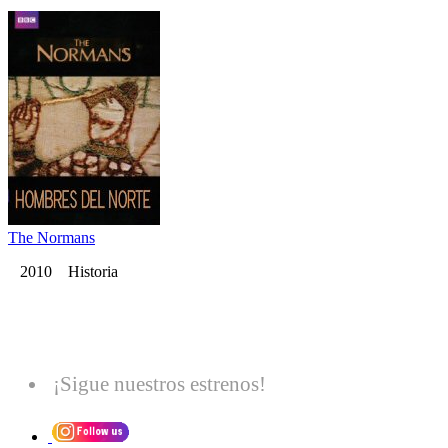
The Normans
2010 Historia
¡Sigue nuestros estrenos!