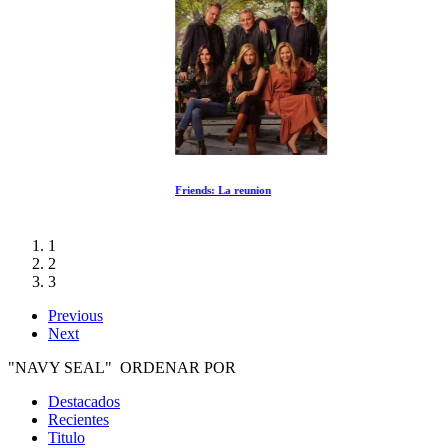
Friends: La reunion
1
2
3
Previous
Next
"NAVY SEAL" ORDENAR POR
Destacados
Recientes
Titulo