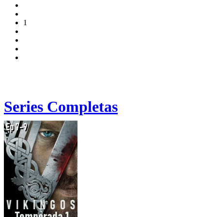
1
Series Completas