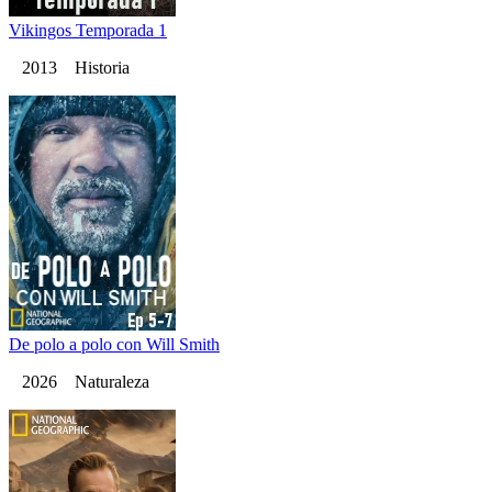
Vikingos Temporada 1
2013 Historia
De polo a polo con Will Smith
2026 Naturaleza