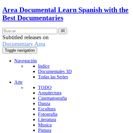
Area Documental
Learn Spanish with the
Best Documentaries
Subtitled releases on
Documentary Area
Toggle navigation
Navegación
Indice
Documentales 3D
Todas las Series
Arte
TODO
Arquitectura
Cinematografia
Danza
Escultura
Fotografia
Literatura
Musica
Pintura