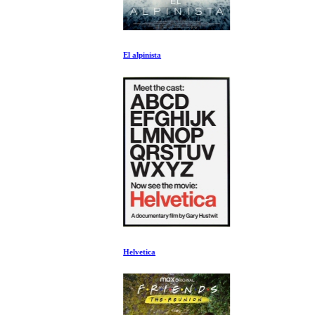
El alpinista
Helvetica