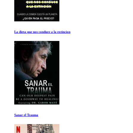
El Mayor Error de Einstein
Objetificado