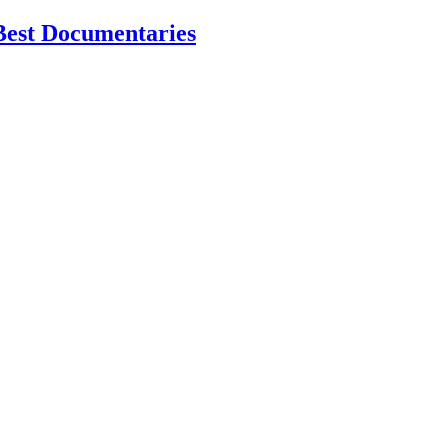
Best Documentaries