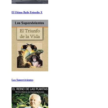
En el Signo de la Cruz
Vals con Bashir