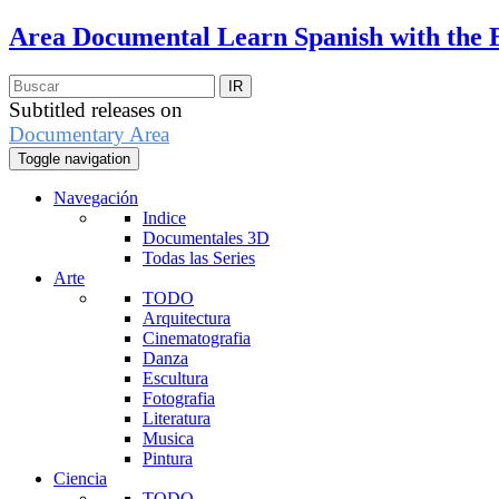
Area Documental
Learn Spanish with the 
Subtitled releases on
Documentary Area
Toggle navigation
Navegación
Indice
Documentales 3D
Todas las Series
Arte
TODO
Arquitectura
Cinematografia
Danza
Escultura
Fotografia
Literatura
Musica
Pintura
Ciencia
TODO