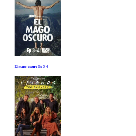
Horizontes Perdidos: El Big Bang