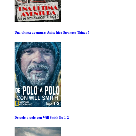
La singular vida de Ibelin
Superhumanos