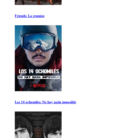
Los Ultimos Asesinos
El Viaje del Mamut