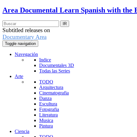
Area Documental
Learn Spanish with the 
Subtitled releases on
Documentary Area
Toggle navigation
Navegación
Indice
Documentales 3D
Todas las Series
Arte
TODO
Arquitectura
Cinematografia
Danza
Escultura
Fotografia
Literatura
Musica
Pintura
Ciencia
TODO