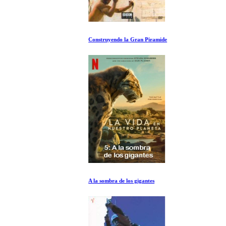
Construyendo la Gran Piramide
A la sombra de los gigantes