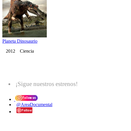
Planeta Dinosaurio
2012 Ciencia
¡Sigue nuestros estrenos!
@AreaDocumental