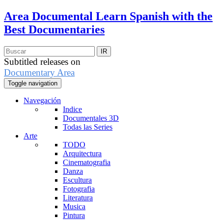
Area Documental
Learn Spanish with the
Best Documentaries
Subtitled releases on
Documentary Area
Toggle navigation
Navegación
Indice
Documentales 3D
Todas las Series
Arte
TODO
Arquitectura
Cinematografia
Danza
Escultura
Fotografia
Literatura
Musica
Pintura