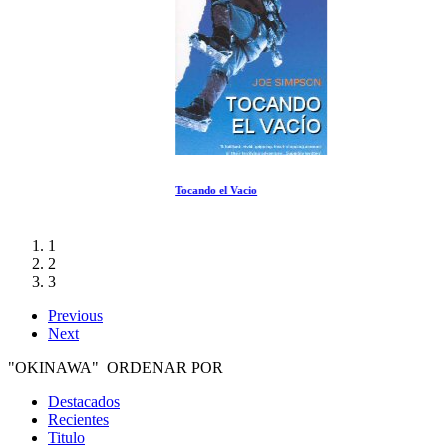
Tocando el Vacio
1
2
3
Previous
Next
"OKINAWA" ORDENAR POR
Destacados
Recientes
Titulo