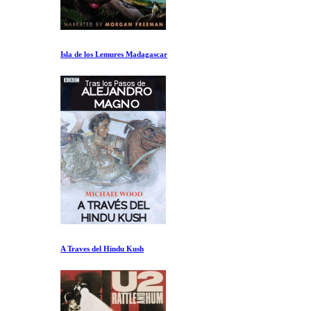
Isla de los Lemures Madagascar
A Traves del Hindu Kush