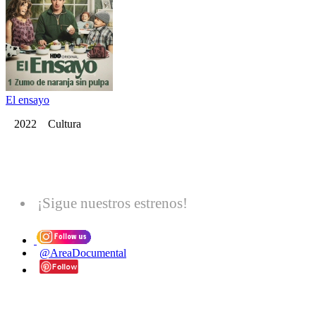
El ensayo
2022 Cultura
¡Sigue nuestros estrenos!
@AreaDocumental