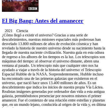
El Big Bang: Antes del amanecer
2021 Ciencia
¿Cómo llegó a existir el universo? Gracias a una serie de
descubrimientos, nuestras misiones espaciales más poderosas han
desvelado 13.800 millones de años de evolución cósmica y han
revelado la historia de nuestro universo desde su nacimiento hasta la
llegada de nuestra naciente civilización. Nuestra guía en esta odisea
de regreso a los albores de los tiempos es la luz. Los telescopios son
máquinas del tiempo: al observar el universo distante, abren una
ventana al pasado. Un telescopio más que cualquier otro nos ha
ayudado a viajar a través de la historia del universo: el Telescopio
Espacial Hubble de la NASA. Sorprendentemente, Hubble incluso
ha encontrado una de las primeras galaxias que existieron en el
universo, que nació hace unos 13.400 millones de años. Es un
descubrimiento que indica los inicios de nuestra propia Vía Láctea.
Realistas imágenes generadas por ordenador dan vida a esta antigua
galaxia, permitiéndonos presenciar por nosotros mismos el primer
amanecer. Fue el comienzo de una relación entre estrellas y planetas
que, en un mundo lejano, conduciría al origen de la vida y, en última