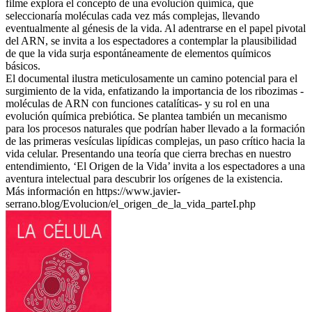
filme explora el concepto de una evolución química, que
seleccionaría moléculas cada vez más complejas, llevando
eventualmente al génesis de la vida. Al adentrarse en el papel pivotal
del ARN, se invita a los espectadores a contemplar la plausibilidad
de que la vida surja espontáneamente de elementos químicos
básicos.
El documental ilustra meticulosamente un camino potencial para el
surgimiento de la vida, enfatizando la importancia de los ribozimas -
moléculas de ARN con funciones catalíticas- y su rol en una
evolución química prebiótica. Se plantea también un mecanismo
para los procesos naturales que podrían haber llevado a la formación
de las primeras vesículas lipídicas complejas, un paso crítico hacia la
vida celular. Presentando una teoría que cierra brechas en nuestro
entendimiento, ‘El Origen de la Vida’ invita a los espectadores a una
aventura intelectual para descubrir los orígenes de la existencia.
Más información en https://www.javier-
serrano.blog/Evolucion/el_origen_de_la_vida_parteI.php