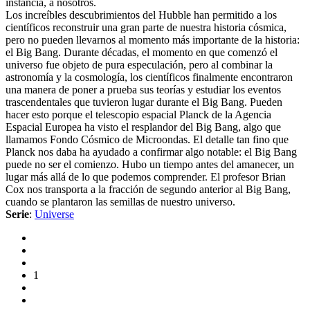
instancia, a nosotros.
Los increíbles descubrimientos del Hubble han permitido a los
científicos reconstruir una gran parte de nuestra historia cósmica,
pero no pueden llevarnos al momento más importante de la historia:
el Big Bang. Durante décadas, el momento en que comenzó el
universo fue objeto de pura especulación, pero al combinar la
astronomía y la cosmología, los científicos finalmente encontraron
una manera de poner a prueba sus teorías y estudiar los eventos
trascendentales que tuvieron lugar durante el Big Bang. Pueden
hacer esto porque el telescopio espacial Planck de la Agencia
Espacial Europea ha visto el resplandor del Big Bang, algo que
llamamos Fondo Cósmico de Microondas. El detalle tan fino que
Planck nos daba ha ayudado a confirmar algo notable: el Big Bang
puede no ser el comienzo. Hubo un tiempo antes del amanecer, un
lugar más allá de lo que podemos comprender. El profesor Brian
Cox nos transporta a la fracción de segundo anterior al Big Bang,
cuando se plantaron las semillas de nuestro universo.
Serie
:
Universe
1