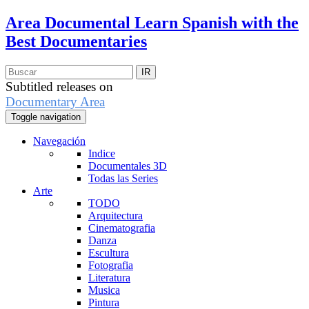
Area Documental
Learn Spanish with the
Best Documentaries
Subtitled releases on
Documentary Area
Toggle navigation
Navegación
Indice
Documentales 3D
Todas las Series
Arte
TODO
Arquitectura
Cinematografia
Danza
Escultura
Fotografia
Literatura
Musica
Pintura