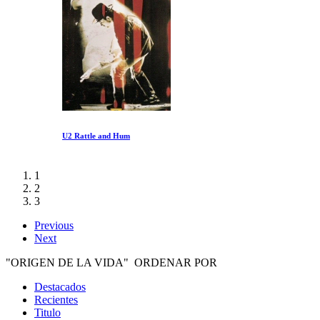
U2 Rattle and Hum
1
2
3
Previous
Next
"ORIGEN DE LA VIDA" ORDENAR POR
Destacados
Recientes
Titulo