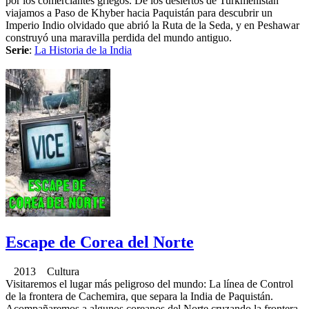
por los comerciantes griegos. De los desiertos de Turkmenistán
viajamos a Paso de Khyber hacia Paquistán para descubrir un
Imperio Indio olvidado que abrió la Ruta de la Seda, y en Peshawar
construyó una maravilla perdida del mundo antiguo.
Serie
:
La Historia de la India
Escape de Corea del Norte
2013 Cultura
Visitaremos el lugar más peligroso del mundo: La línea de Control
de la frontera de Cachemira, que separa la India de Paquistán.
Acompañaremos a algunos coreanos del Norte cruzando la frontera