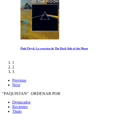
Pink Floyd: La creacion de The Dark Side of the Moon
1
2
3
Previous
Next
"PAQUISTAN" ORDENAR POR
Destacados
Recientes
Titulo