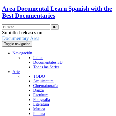
Area Documental
Learn Spanish with the
Best Documentaries
Subtitled releases on
Documentary Area
Toggle navigation
Navegación
Indice
Documentales 3D
Todas las Series
Arte
TODO
Arquitectura
Cinematografia
Danza
Escultura
Fotografia
Literatura
Musica
Pintura