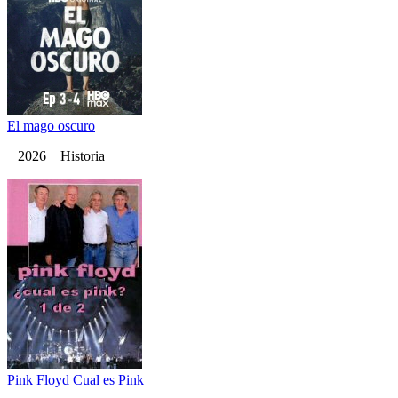
El mago oscuro
2026 Historia
Pink Floyd Cual es Pink