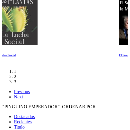
El Sexo, la Muerte y el Significado de la Vida
1
2
3
Previous
Next
"PINGUINO EMPERADOR" ORDENAR POR
Destacados
Recientes
Titulo