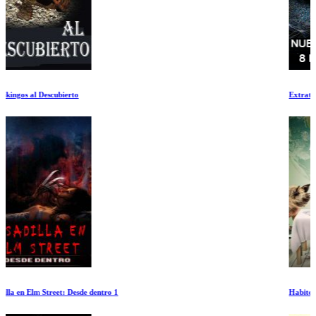
Extraterrestre
Habitos Alimentarios