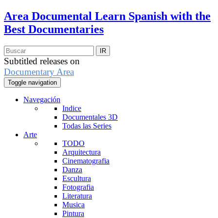
Area Documental
Learn Spanish with the
Best Documentaries
Subtitled releases on
Documentary Area
Toggle navigation
Navegación
Indice
Documentales 3D
Todas las Series
Arte
TODO
Arquitectura
Cinematografia
Danza
Escultura
Fotografia
Literatura
Musica
Pintura