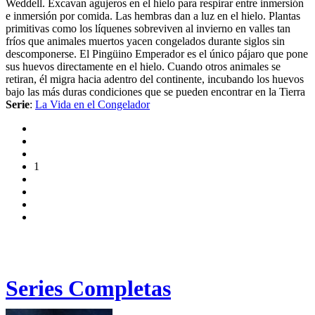
Weddell. Excavan agujeros en el hielo para respirar entre inmersión
e inmersión por comida. Las hembras dan a luz en el hielo. Plantas
primitivas como los líquenes sobreviven al invierno en valles tan
fríos que animales muertos yacen congelados durante siglos sin
descomponerse. El Pingüino Emperador es el único pájaro que pone
sus huevos directamente en el hielo. Cuando otros animales se
retiran, él migra hacia adentro del continente, incubando los huevos
bajo las más duras condiciones que se pueden encontrar en la Tierra
Serie
:
La Vida en el Congelador
1
Series Completas