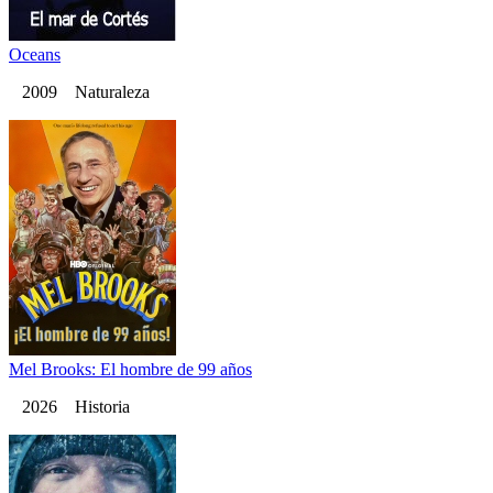
Oceans
2009 Naturaleza
Mel Brooks: El hombre de 99 años
2026 Historia