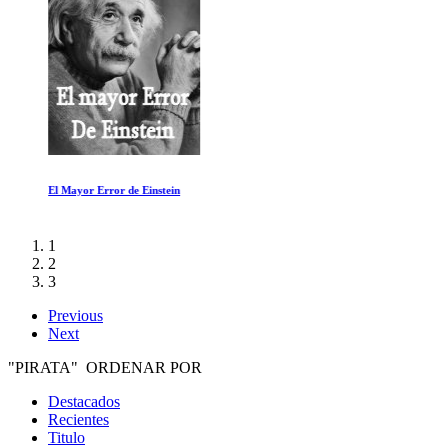
El Mayor Error de Einstein
1
2
3
Previous
Next
"PIRATA" ORDENAR POR
Destacados
Recientes
Titulo