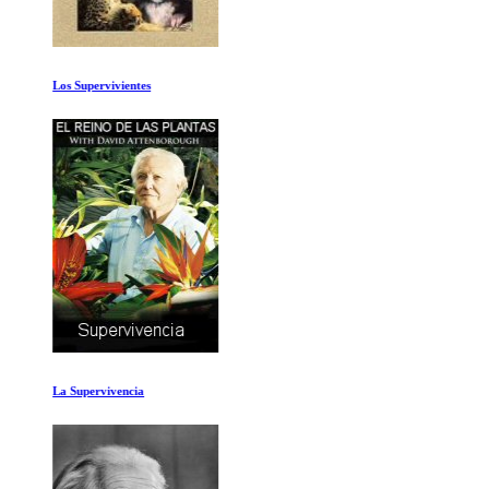
Los Supervivientes
La Supervivencia