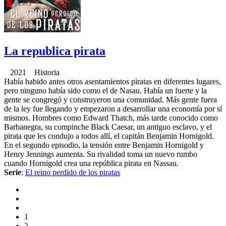
La republica pirata
2021 Historia
Había habido antes otros asentamientos piratas en diferentes lugares,
pero ninguno había sido como el de Nasau. Había un fuerte y la
gente se congregó y construyeron una comunidad. Más gente fuera
de la ley fue llegando y empezaron a desarrollar una economía por sí
mismos. Hombres como Edward Thatch, más tarde conocido como
Barbanegra, su compinche Black Caesar, un antiguo esclavo, y el
pirata que les condujo a todos allí, el capitán Benjamin Hornigold.
En el segundo episodio, la tensión entre Benjamin Hornigold y
Henry Jennings aumenta. Su rivalidad toma un nuevo rumbo
cuando Hornigold crea una república pirata en Nassau.
Serie
:
El reino perdido de los piratas
1
2