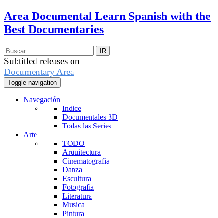
Area Documental
Learn Spanish with the
Best Documentaries
Subtitled releases on
Documentary Area
Toggle navigation
Navegación
Indice
Documentales 3D
Todas las Series
Arte
TODO
Arquitectura
Cinematografia
Danza
Escultura
Fotografia
Literatura
Musica
Pintura