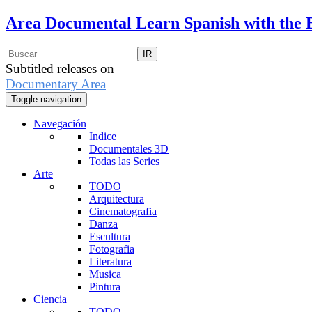
Area Documental
Learn Spanish with the 
Subtitled releases on
Documentary Area
Toggle navigation
Navegación
Indice
Documentales 3D
Todas las Series
Arte
TODO
Arquitectura
Cinematografia
Danza
Escultura
Fotografia
Literatura
Musica
Pintura
Ciencia
TODO