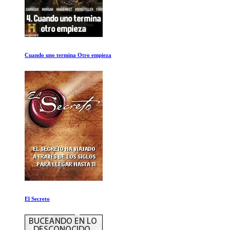
El Experimento de la Prision de Stanford
Los 14 ochomiles: No hay nada imposible