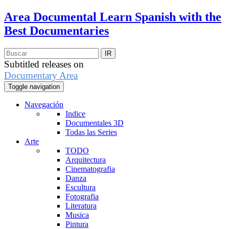
Area Documental
Learn Spanish with the
Best Documentaries
Subtitled releases on
Documentary Area
Toggle navigation
Navegación
Indice
Documentales 3D
Todas las Series
Arte
TODO
Arquitectura
Cinematografia
Danza
Escultura
Fotografia
Literatura
Musica
Pintura