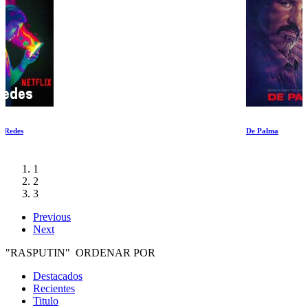
De Palma
1
2
3
Previous
Next
"RASPUTIN" ORDENAR POR
Destacados
Recientes
Titulo