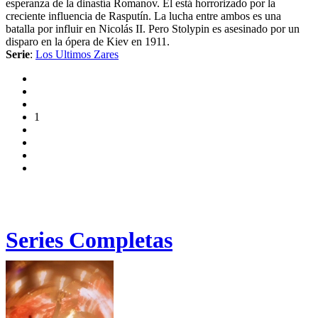
esperanza de la dinastía Romanov. Él está horrorizado por la
creciente influencia de Rasputín. La lucha entre ambos es una
batalla por influir en Nicolás II. Pero Stolypin es asesinado por un
disparo en la ópera de Kiev en 1911.
Serie
:
Los Ultimos Zares
1
Series Completas