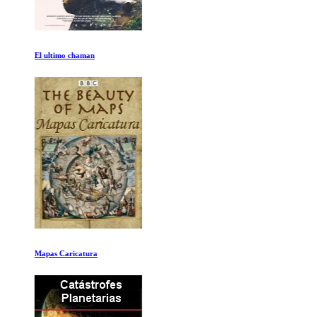
El ultimo chaman
Mapas Caricatura