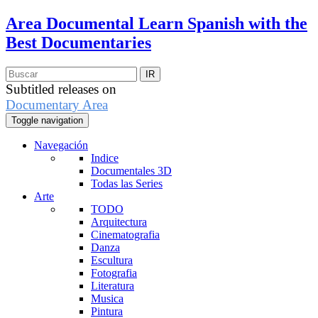
Area Documental
Learn Spanish with the
Best Documentaries
Subtitled releases on
Documentary Area
Toggle navigation
Navegación
Indice
Documentales 3D
Todas las Series
Arte
TODO
Arquitectura
Cinematografia
Danza
Escultura
Fotografia
Literatura
Musica
Pintura