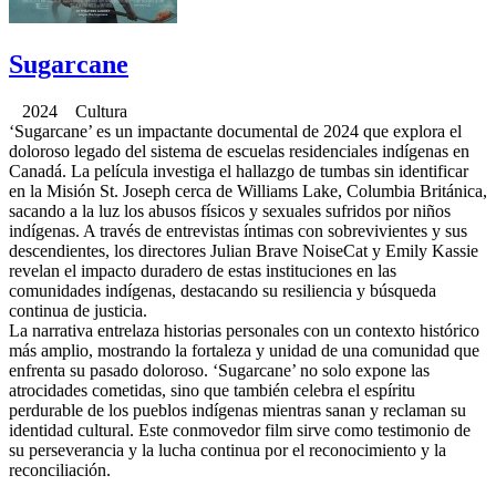
Sugarcane
2024 Cultura
‘Sugarcane’ es un impactante documental de 2024 que explora el
doloroso legado del sistema de escuelas residenciales indígenas en
Canadá. La película investiga el hallazgo de tumbas sin identificar
en la Misión St. Joseph cerca de Williams Lake, Columbia Británica,
sacando a la luz los abusos físicos y sexuales sufridos por niños
indígenas. A través de entrevistas íntimas con sobrevivientes y sus
descendientes, los directores Julian Brave NoiseCat y Emily Kassie
revelan el impacto duradero de estas instituciones en las
comunidades indígenas, destacando su resiliencia y búsqueda
continua de justicia.
La narrativa entrelaza historias personales con un contexto histórico
más amplio, mostrando la fortaleza y unidad de una comunidad que
enfrenta su pasado doloroso. ‘Sugarcane’ no solo expone las
atrocidades cometidas, sino que también celebra el espíritu
perdurable de los pueblos indígenas mientras sanan y reclaman su
identidad cultural. Este conmovedor film sirve como testimonio de
su perseverancia y la lucha continua por el reconocimiento y la
reconciliación.