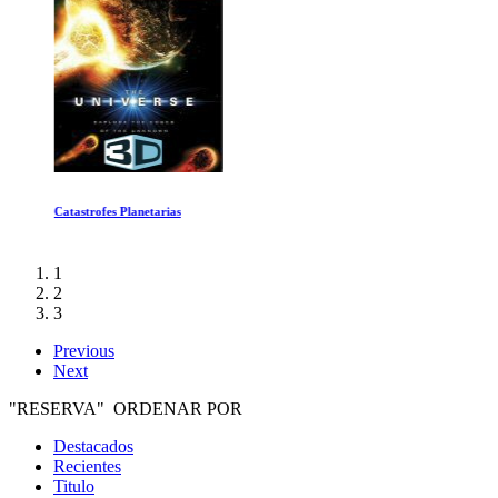
Catastrofes Planetarias
1
2
3
Previous
Next
"RESERVA" ORDENAR POR
Destacados
Recientes
Titulo