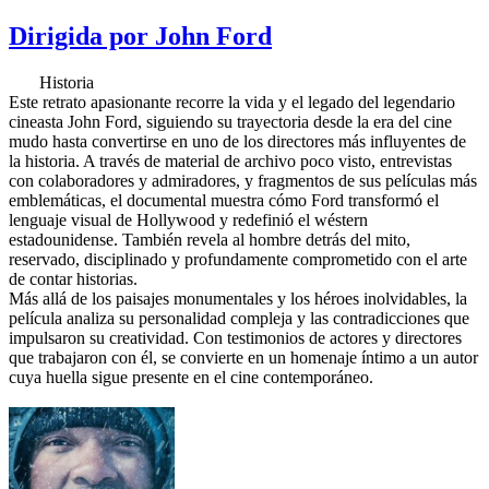
Dirigida por John Ford
Historia
Este retrato apasionante recorre la vida y el legado del legendario
cineasta John Ford, siguiendo su trayectoria desde la era del cine
mudo hasta convertirse en uno de los directores más influyentes de
la historia. A través de material de archivo poco visto, entrevistas
con colaboradores y admiradores, y fragmentos de sus películas más
emblemáticas, el documental muestra cómo Ford transformó el
lenguaje visual de Hollywood y redefinió el wéstern
estadounidense. También revela al hombre detrás del mito,
reservado, disciplinado y profundamente comprometido con el arte
de contar historias.
Más allá de los paisajes monumentales y los héroes inolvidables, la
película analiza su personalidad compleja y las contradicciones que
impulsaron su creatividad. Con testimonios de actores y directores
que trabajaron con él, se convierte en un homenaje íntimo a un autor
cuya huella sigue presente en el cine contemporáneo.