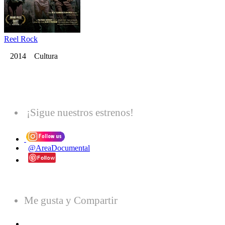
Reel Rock
2014 Cultura
¡Sigue nuestros estrenos!
@AreaDocumental
Me gusta y Compartir