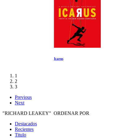
Icarus
1
2
3
Previous
Next
"RICHARD LEAKEY" ORDENAR POR
Destacados
Recientes
Titulo