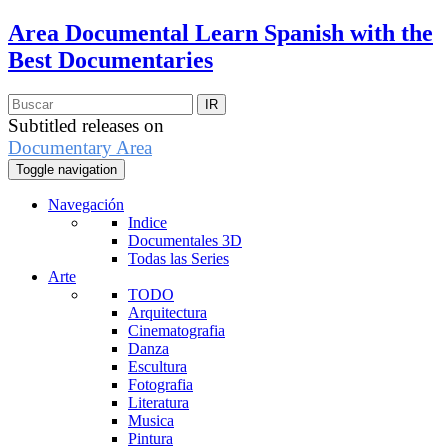
Area Documental
Learn Spanish with the
Best Documentaries
Subtitled releases on
Documentary Area
Toggle navigation
Navegación
Indice
Documentales 3D
Todas las Series
Arte
TODO
Arquitectura
Cinematografia
Danza
Escultura
Fotografia
Literatura
Musica
Pintura