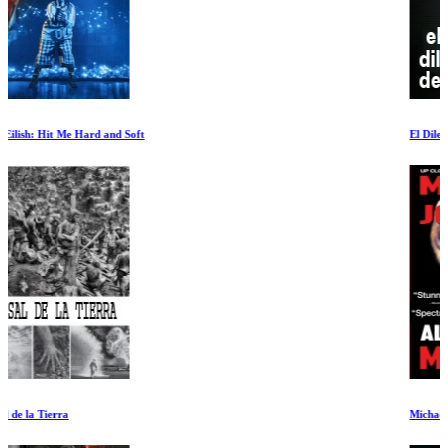
El Dilema de las Redes
Michael Jordan al Maximo