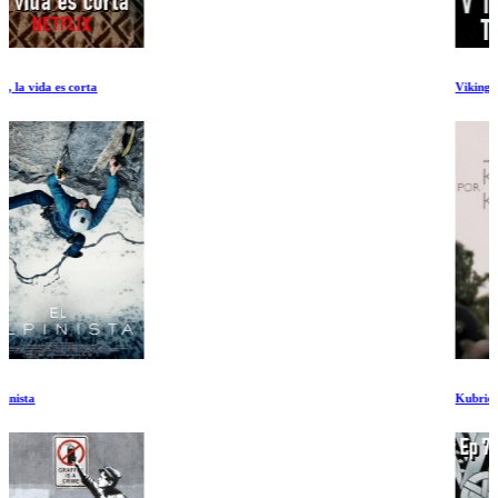
Vikingos Temporada 1 Ep 1-2
Kubrick por Kubrick