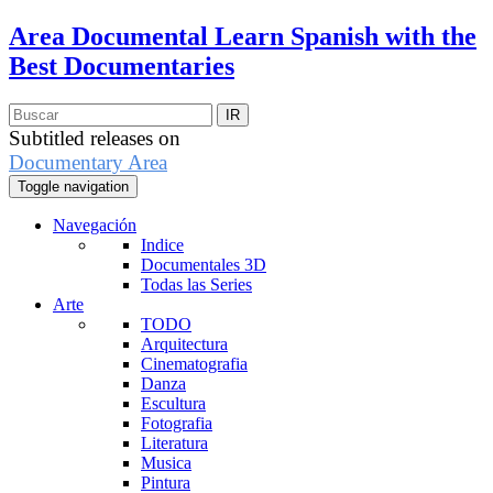
Area Documental
Learn Spanish with the
Best Documentaries
Subtitled releases on
Documentary Area
Toggle navigation
Navegación
Indice
Documentales 3D
Todas las Series
Arte
TODO
Arquitectura
Cinematografia
Danza
Escultura
Fotografia
Literatura
Musica
Pintura