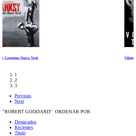
Vikingos Temporada 1 Ep 7-9
1
2
3
Previous
Next
"ROBERT GODDARD" ORDENAR POR
Destacados
Recientes
Titulo