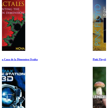
Pink Floyd: La creacion de The Dark Side of the Moon