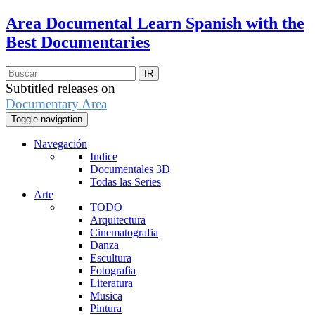
Area Documental
Learn Spanish with the
Best Documentaries
Subtitled releases on
Documentary Area
Toggle navigation
Navegación
Indice
Documentales 3D
Todas las Series
Arte
TODO
Arquitectura
Cinematografia
Danza
Escultura
Fotografia
Literatura
Musica
Pintura