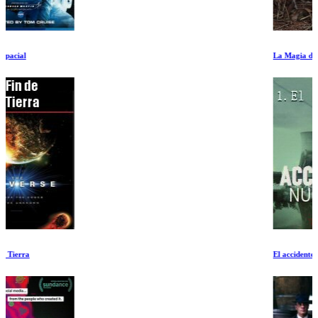
La Magia de los Hongos
El accidente