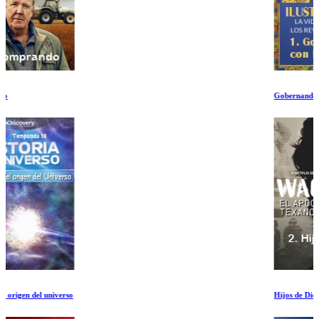
Gobernando con los Libros
Hijos de Dios