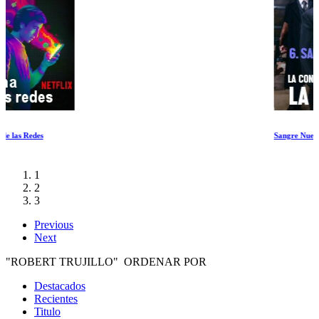
Sangre Nueva
1
2
3
Previous
Next
"ROBERT TRUJILLO" ORDENAR POR
Destacados
Recientes
Titulo