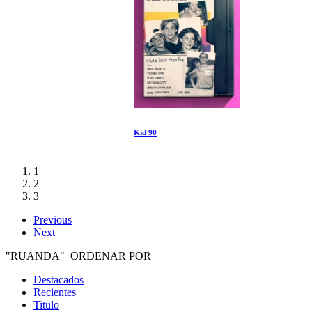
Kid 90
1
2
3
Previous
Next
"RUANDA" ORDENAR POR
Destacados
Recientes
Titulo