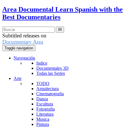
Area Documental
Learn Spanish with the
Best Documentaries
Subtitled releases on
Documentary Area
Toggle navigation
Navegación
Indice
Documentales 3D
Todas las Series
Arte
TODO
Arquitectura
Cinematografia
Danza
Escultura
Fotografia
Literatura
Musica
Pintura