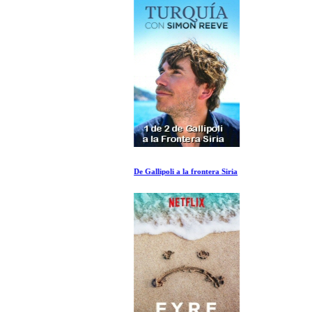
De Gallipoli a la frontera Siria