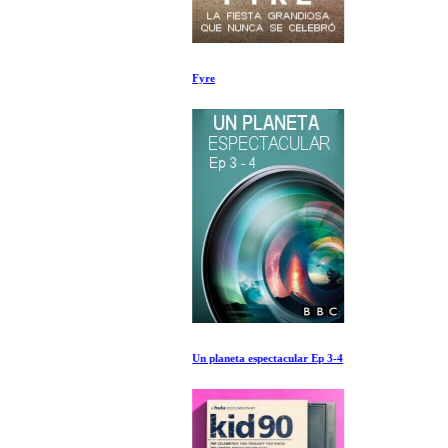
Fyre
Un planeta espectacular Ep 3-4